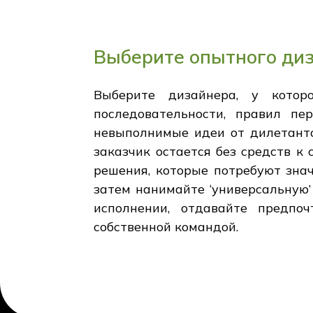
Выберите опытного диз
Выберите дизайнера, у котор
последовательности, правил пе
невыполнимые идеи от дилетантов
заказчик остается без средств 
решения, которые потребуют зна
затем нанимайте ‘универсальную’
исполнении, отдавайте предпо
собственной командой.