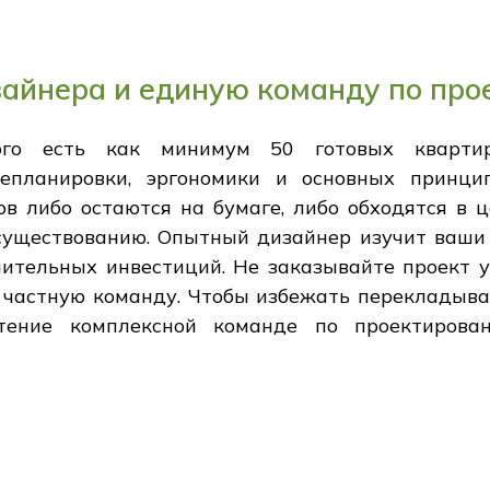
айнера и единую команду по про
ого есть как минимум 50 готовых кварти
репланировки, эргономики и основных принцип
 либо остаются на бумаге, либо обходятся в це
к существованию. Опытный дизайнер изучит ваши
чительных инвестиций. Не заказывайте проект у
 частную команду. Чтобы избежать перекладыва
чтение комплексной команде по проектиров