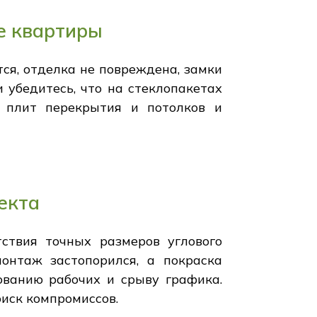
е квартиры
тся, отделка не повреждена, замки
 убедитесь, что на стеклопакетах
я плит перекрытия и потолков и
екта
тствия точных размеров углового
онтаж застопорился, а покраска
ованию рабочих и срыву графика.
иск компромиссов.