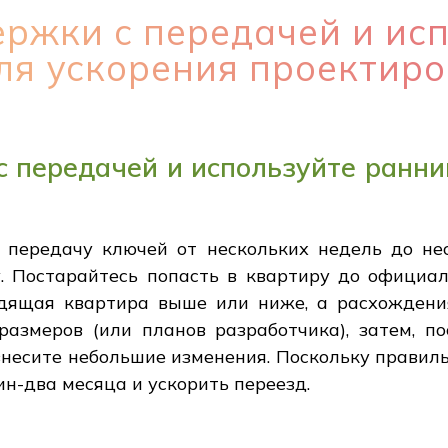
ржки с передачей и ис
ля ускорения проектир
 передачей и используйте ранни
передачу ключей от нескольких недель до нес
у. Постарайтесь попасть в квартиру до официа
ящая квартира выше или ниже, а расхождения
размеров (или планов разработчика), затем, п
внесите небольшие изменения. Поскольку правил
ин-два месяца и ускорить переезд.