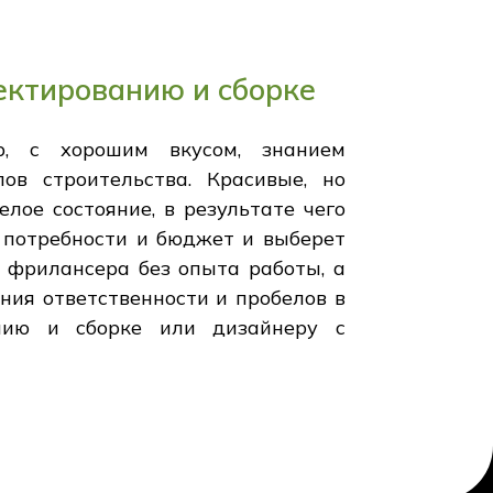
ектированию и сборке
р, с хорошим вкусом, знанием
ов строительства. Красивые, но
лое состояние, в результате чего
 потребности и бюджет и выберет
 фрилансера без опыта работы, а
ния ответственности и пробелов в
анию и сборке или дизайнеру с