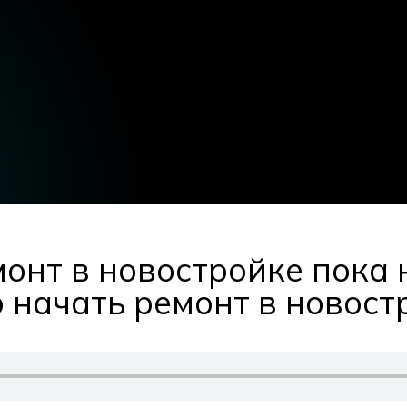
онт в новостройке пока 
го начать ремонт в новос