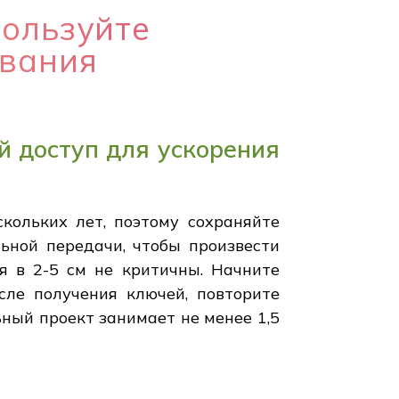
пользуйте
ования
й доступ для ускорения
кольких лет, поэтому сохраняйте
льной передачи, чтобы произвести
 в 2-5 см не критичны. Начните
осле получения ключей, повторите
ьный проект занимает не менее 1,5