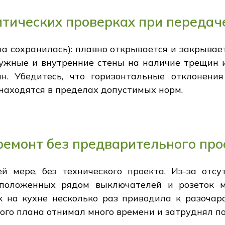
итических проверках при передач
а сохранилась): плавно открывается и закрывае
ужные и внутренние стены на наличие трещин и
н. Убедитесь, что горизонтальные отклонени
находятся в пределах допустимых норм.
ремонт без предварительного про
й мере, без технического проекта. Из-за отсу
положенных рядом выключателей и розеток м
ок на кухне несколько раз приводила к разочар
ого плана отнимал много времени и затруднял по