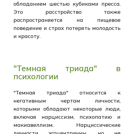
обладанием шестью кубиками пресса.
Это расстройство также
распространяется на пищевое
поведение и страх потерять молодость
и красоту.
"Темная триада" в
психологии
"Темная триада" относится к
негативным чертам личности,
которыми обладают некоторые люди,
включая нарциссизм, психопатию и
макиавеллизм. Нарциссические
личности эгоцентричны, но не