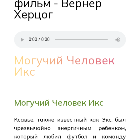
фильм - Вернер
Херцог
Могучий Человек
Икс
Могучий Человек Икс
Ксавье, также известный как Экс, был
чрезвычайно энергичным ребенком,
который любил футбол и команду