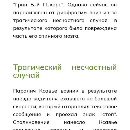
"Грин Бэй Пэкерс". Однако сейчас он
парализован от диафрагмы вниз из-за
трагического несчастного случая, в
результате которого была повреждена
часть его спинного мозга.
Трагический несчастный
случай
Паралич Ксавье возник в результате
наезда водителя, ехавшего на большой
скорости, который отправлял текстовое
сообщение и проехал знак "стоп".
Столкновение нанесло Ксавье
серьезные травмы и навсегда