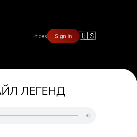
🇺🇸
Prices
Sign in
АЙЛ ЛЕГЕНД