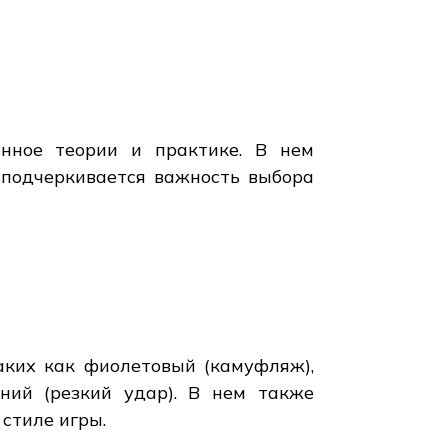
енное теории и практике. В нем
и подчеркивается важность выбора
аких как фиолетовый (камуфляж),
иний (резкий удар). В нем также
 стиле игры.