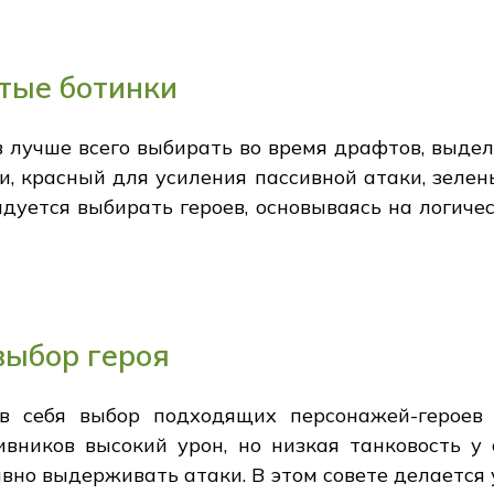
утые ботинки
ев лучше всего выбирать во время драфтов, выде
, красный для усиления пассивной атаки, зелен
дуется выбирать героев, основываясь на логиче
выбор героя
в себя выбор подходящих персонажей-героев 
ивников высокий урон, но низкая танковость у 
вно выдерживать атаки. В этом совете делается