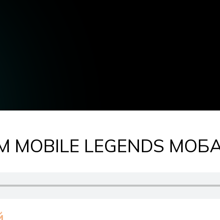
М MOBILE LEGENDS МОБ
й