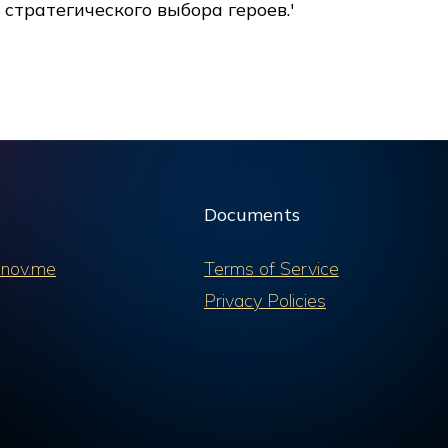
стратегического выбора героев.'
Documents
nov.me
Terms of Service
Privacy Policies