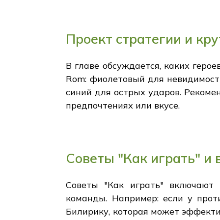
Проект стратегии и кр
В главе обсуждается, каких геро
Rom: фиолетовый для невидимости
синий для острых ударов. Рекомен
предпочтениях или вкусе.
Советы "Как играть" и 
Советы "Как играть" включают 
команды. Например: если у прот
Билирику, которая может эффекти