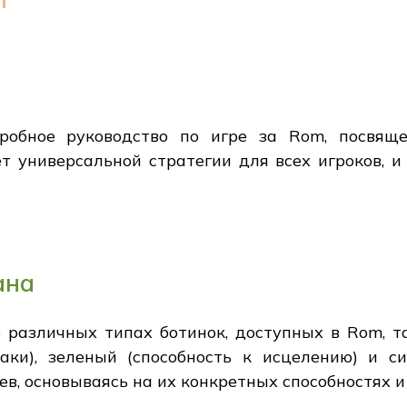
робное руководство по игре за Rom, посвящ
ет универсальной стратегии для всех игроков, 
ана
о различных типах ботинок, доступных в Rom, т
аки), зеленый (способность к исцелению) и с
ев, основываясь на их конкретных способностях и