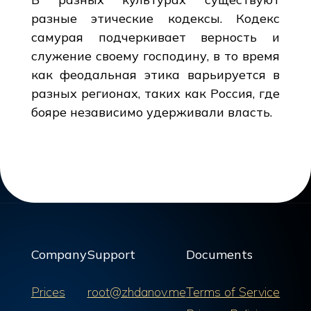
разные этические кодексы. Кодекс
самурая подчеркивает верность и
служение своему господину, в то время
как феодальная этика варьируется в
разных регионах, таких как Россия, где
бояре независимо удерживали власть.
Company
Support
Documents
Prices
root@zhdanov.me
Terms of Service