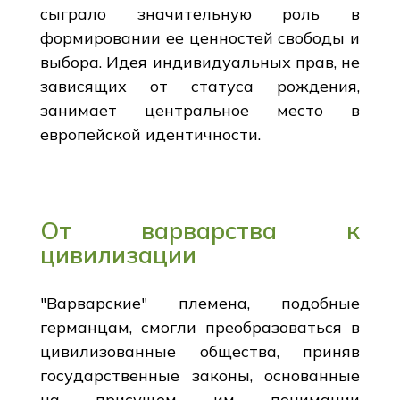
сыграло значительную роль в
формировании ее ценностей свободы и
выбора. Идея индивидуальных прав, не
зависящих от статуса рождения,
занимает центральное место в
европейской идентичности.
От варварства к
цивилизации
"Варварские" племена, подобные
германцам, смогли преобразоваться в
цивилизованные общества, приняв
государственные законы, основанные
на присущем им понимании