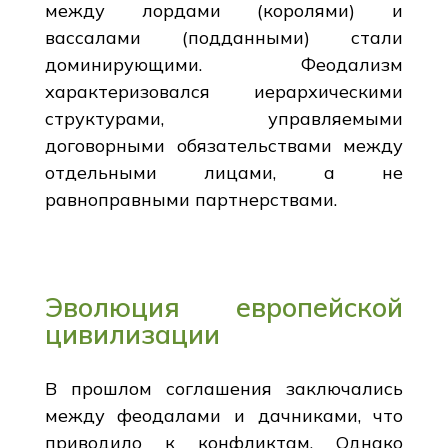
между лордами (королями) и
вассалами (подданными) стали
доминирующими. Феодализм
характеризовался иерархическими
структурами, управляемыми
договорными обязательствами между
отдельными лицами, а не
равноправными партнерствами.
Эволюция европейской
цивилизации
В прошлом соглашения заключались
между феодалами и дачниками, что
приводило к конфликтам. Однако