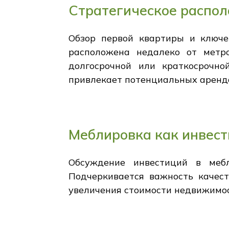
Стратегическое распол
Обзор первой квартиры и ключев
расположена недалеко от метр
долгосрочной или краткосрочно
привлекает потенциальных аренд
Меблировка как инвест
Обсуждение инвестиций в мебл
Подчеркивается важность качес
увеличения стоимости недвижимос