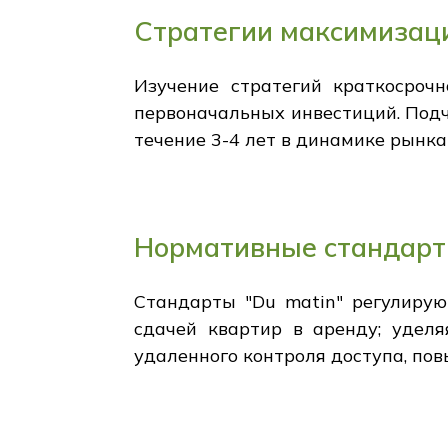
Стратегии максимизац
Изучение стратегий краткосроч
первоначальных инвестиций. Под
течение 3-4 лет в динамике рынк
Нормативные стандарт
Стандарты "Du matin" регулирую
сдачей квартир в аренду; удел
удаленного контроля доступа, пов