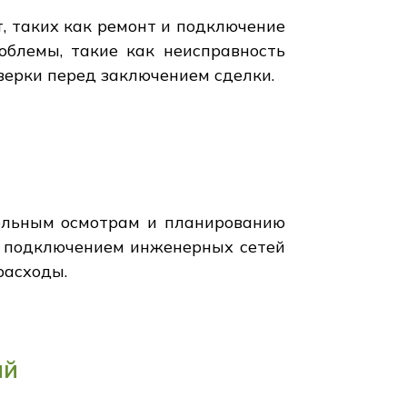
, таких как ремонт и подключение
облемы, такие как неисправность
верки перед заключением сделки.
ельным осмотрам и планированию
с подключением инженерных сетей
расходы.
ий