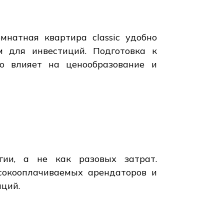
мнатная квартира classic удобно
 для инвестиций. Подготовка к
то влияет на ценообразование и
гии, а не как разовых затрат.
сокооплачиваемых арендаторов и
иций.