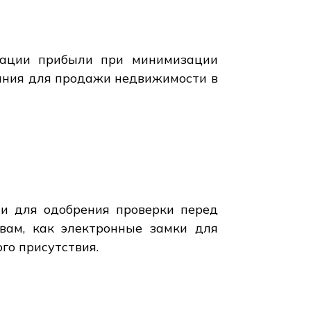
изации прибыли при минимизации
ания для продажи недвижимости в
ии для одобрения проверки перед
вам, как электронные замки для
го присутствия.