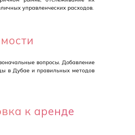
зличных управленческих расходов.
имости
воначальные вопросы. Добавление
ды в Дубае и правильных методов
овка к аренде