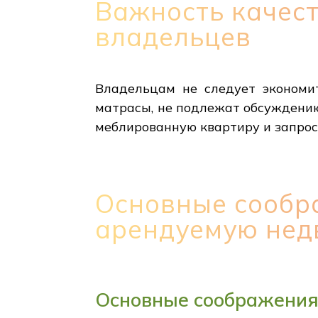
Важность качест
владельцев
Владельцам не следует экономи
матрасы, не подлежат обсуждению
меблированную квартиру и запрос
Основные сообр
арендуемую нед
Основные соображения