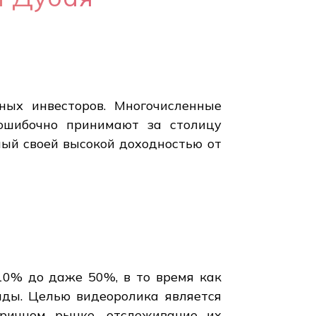
ных инвесторов. Многочисленные
 ошибочно принимают за столицу
ный своей высокой доходностью от
10% до даже 50%, в то время как
нды. Целью видеоролика является
ричном рынке, отслеживание их