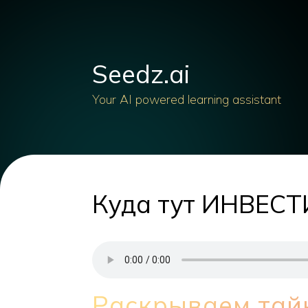
Seedz.ai
Your AI powered learning assistant
Куда тут ИНВЕСТ
Раскрываем тай