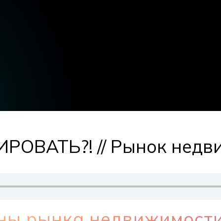
ИРОВАТЬ?! // Рынок нед
ны рынка недвижимост