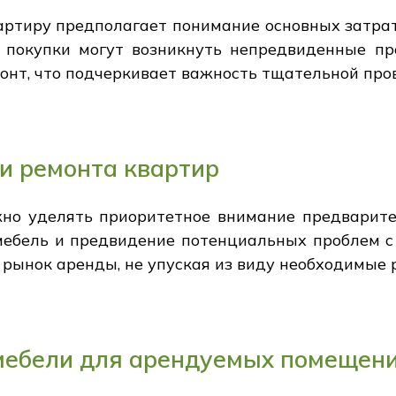
ртиру предполагает понимание основных затрат
покупки могут возникнуть непредвиденные пр
онт, что подчеркивает важность тщательной про
и ремонта квартир
жно уделять приоритетное внимание предварит
мебель и предвидение потенциальных проблем 
 рынок аренды, не упуская из виду необходимые 
мебели для арендуемых помещен