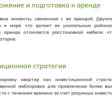
ожение и подготовка к аренде
ые моменты, связанные с ее арендой. Двухко
о и моря, что делает ее уникальным районом
й аренде отличается расстановкой мебели, ч
аторов.
иционная стратегия
ировку квартир как инвестиционной страте
твенной меблировки для привлечения более вы
ти с течением времени за счет разумных инвест