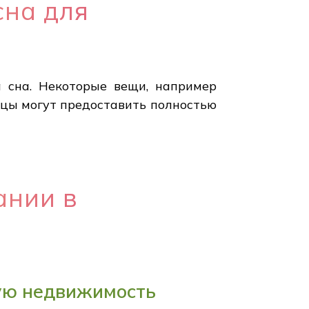
сна для
 сна. Некоторые вещи, например
ьцы могут предоставить полностью
ании в
ую недвижимость