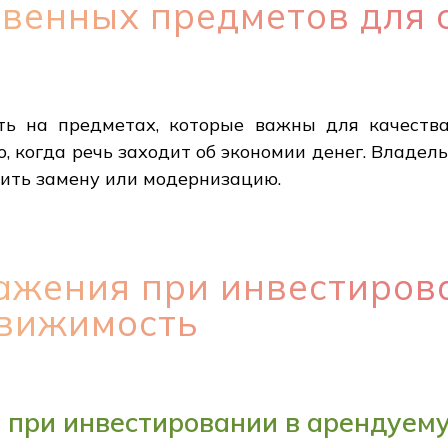
венных предметов для 
ть на предметах, которые важны для качества
, когда речь заходит об экономии денег. Владел
ить замену или модернизацию.
ажения при инвестиров
вижимость
 при инвестировании в арендуем