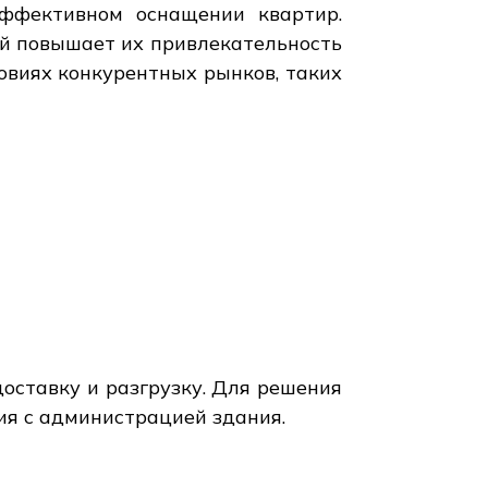
ффективном оснащении квартир.
й повышает их привлекательность
овиях конкурентных рынков, таких
доставку и разгрузку. Для решения
ия с администрацией здания.