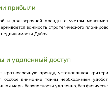
ии прибыли
ной и долгосрочной аренды с учетом максим
черкивается важность стратегического планиров
а недвижимости Дубая.
ы и удаленный доступ
т краткосрочную аренду, устанавливая критер
яя особое внимание таким необходимым удобст
ышая меры безопасности удаленно, без физическо