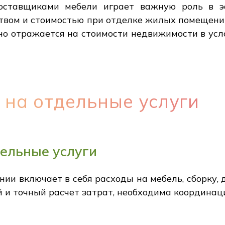
оставщиками мебели играет важную роль в э
твом и стоимостью при отделке жилых помещени
но отражается на стоимости недвижимости в усл
 на отдельные услуги
дельные услуги
ии включает в себя расходы на мебель, сборку, 
й и точный расчет затрат, необходима координац