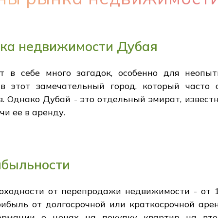
ка недвижимости Дубая
 в себе много загадок, особенно для неопыт
в этот замечательный город, который часто
 Однако Дубай - это отдельный эмират, извест
и ее в аренду.
ибыльности
оходности от перепродажи недвижимости - от 
ибыль от долгосрочной или краткосрочной аре
ормации о ценах на покупку квартир на вто