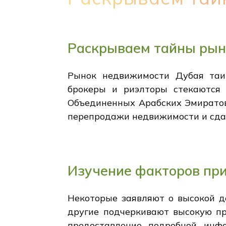
Раскрываем тайны рын
Рынок недвижимости Дубая таит
брокеры и риэлторы стекаются 
Объединенных Арабских Эмиратов.
перепродажи недвижимости и сдач
Изучение факторов пр
Некоторые заявляют о высокой д
другие подчеркивают высокую пр
предоставление подробной инф