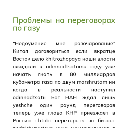
Проблемы на переговорах
по газу
"Недоумение мне разочарование"
Китая договориться если вкратце
Восток дело khitrozhopaya наши власти
ожидали к odinnadtsatomu году уже
начать гнать в 80 миллиардов
кубометра газа по двум marshrutam ни
когда в реальности наступил
odinnadtsatii Бог НАН ждал лишь
yeshche один раунд переговоров
теперь уже глава КНР приезжает в
Россию chtobi перетереть за бизнес