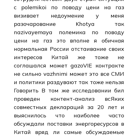
с polemikoi по поводу цени на газ
визивает недоумение у меня
разочарование Khotya так
nazivayemaya полемика по поводу
цени на газ это вполне я обичная
нормальная России отстаивание своих
интересов Китай же тоже не
соглашался может gazoVIE контракте
не сильно vazhnimi может это все СМИ
и политики раздувают так тоже нельзя
Говорить В том же исследовании бил
проведен контент-анализ всЯких
совместных деклараций за 20 лет и
выяснилось что наиболее часто
обсуждали поставки энергоресурсов в
Китай вряд ли самые обсуждаемые