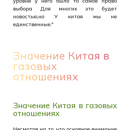
уровня у него было то самое право
выбора Для многих это будет
новостью,но У китая мы не
единственные."
Значение Китая в
газовых
отношениях
Значение Китая в газовых
отношениях
Несмотря на то, что основное внимание