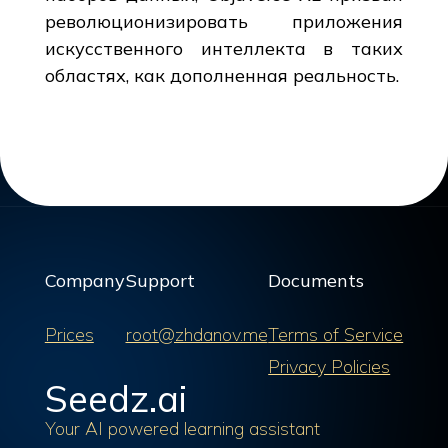
революционизировать приложения
искусственного интеллекта в таких
областях, как дополненная реальность.
Company
Support
Documents
Prices
root@zhdanov.me
Terms of Service
Privacy Policies
Seedz.ai
Your AI powered learning assistant