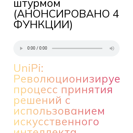
штурмом
(АНОНСИРОВАНО 4
ФУНКЦИИ)
UniPi:
Революционизирует
процесс принятия
решений с
использованием
искусственного
интеллекта