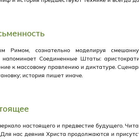
сьменность
м Римом, сознательно моделируя смешанну
 напоминает Соединенные Штаты: аристократич
ние к массовому правлению и диктатуре. Сценар
ановку; история пишет иначе.
стоящее
зеркало настоящего и предвестие будущего. Чита
да. Для нас деяния Христа продолжаются и присут