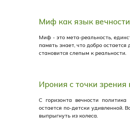
Миф как язык вечност
Миф - это мета-реальность, единс
память знает, что добро остаетс
становится слепым к реальности.
Ирония с точки зрения
С горизонта вечности политика
остается по-детски удивленной. Ва
выпрыгнуть из колеса.