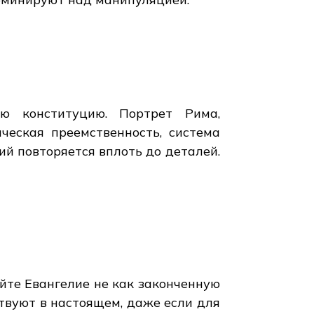
ю конституцию. Портрет Рима,
еская преемственность, система
ий повторяется вплоть до деталей.
йте Евангелие не как законченную
ствуют в настоящем, даже если для