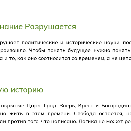
Знание Разрушается
рушает политические и исторические науки, по
 произошло. Чтобы понять будущее, нужно понят
 и то, как оно соотносится со временем, а не цеп
ую историю
окрытые Царь, Град, Зверь, Крест и Богородиц
но жить в этом времени. Свобода остается, н
или против того, что написано. Логика не может р