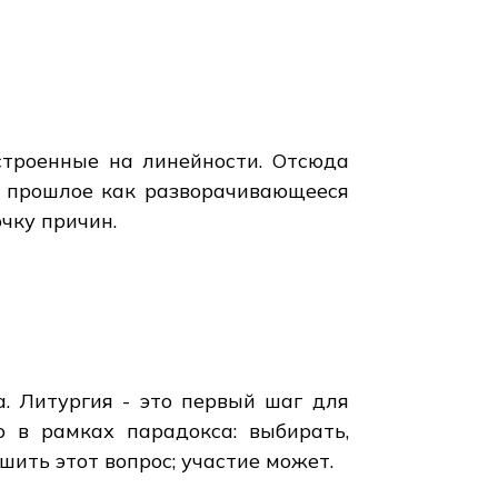
строенные на линейности. Отсюда
ь прошлое как разворачивающееся
очку причин.
а. Литургия - это первый шаг для
о в рамках парадокса: выбирать,
ешить этот вопрос; участие может.