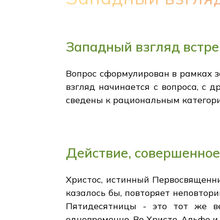
Западный взгляд встре
Вопрос сформулирован в рамках з
взгляд начинается с вопроса, с д
сведены к рациональным категория
Действие, совершенное 
Христос, истинный Первосвященник
казалось бы, повторяет неповтори
Пятидесятницы - это тот же в
одновременно. Во Христе, Альфе и