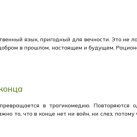
и
твенный язык, пригодный для вечности. Это не л
я добром в прошлом, настоящем и будущем. Рацио
 конца
 превращается в трагикомедию. Повторяются 
жно то, что в конце нет ни войн, ни слез, потому