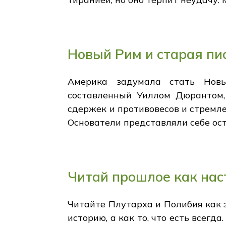
Новый Рим и старая пи
Америка задумала стать Новы
составленный Уиллом Дюрантом,
сдержек и противовесов и стремле
Основатели представляли себе ост
Читай прошлое как на
Читайте Плутарха и Полибия как 
историю, а как то, что есть всег