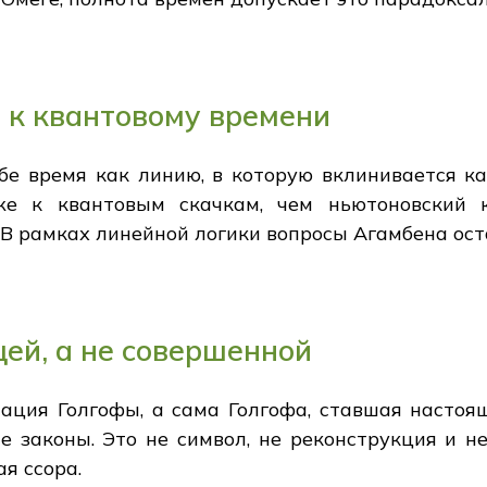
 к квантовому времени
бе время как линию, в которую вклинивается ка
же к квантовым скачкам, чем ньютоновский 
 В рамках линейной логики вопросы Агамбена ос
ей, а не совершенной
ация Голгофы, а сама Голгофа, ставшая настоя
е законы. Это не символ, не реконструкция и н
я ссора.