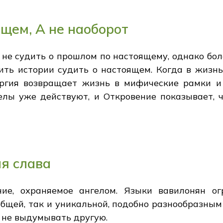
ящем, А не наоборот
 не судить о прошлом по настоящему, однако бол
ить истории судить о настоящем. Когда в жизн
ргия возвращает жизнь в мифические рамки и 
гелы уже действуют, и Откровение показывает, 
я слава
ие, охраняемое ангелом. Языки вавилонян о
общей, так и уникальной, подобно разнообразным
а не выдумывать другую.