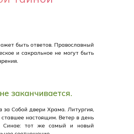
может быть ответов. Православный
ческое и сакральное не могут быть
зрения.
 не заканчивается.
в за Собой двери Храма. Литургия,
, ставшее настоящим. Ветер в день
а Синае: тот же самый и новый
льное соотношение.