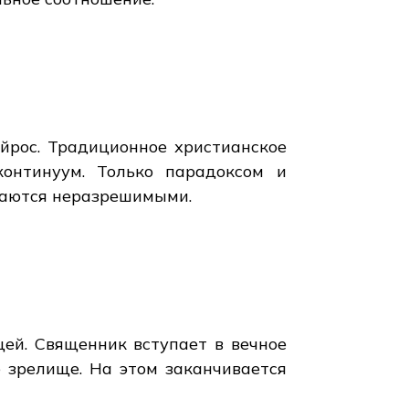
йрос. Традиционное христианское
континуум. Только парадоксом и
таются неразрешимыми.
щей. Священник вступает в вечное
е зрелище. На этом заканчивается