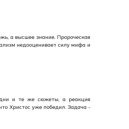
ожь, а высшее знание. Пророческая
нализм недооценивает силу мифа и
одни и те же сюжеты, а реакция
 что Христос уже победил. Задача -