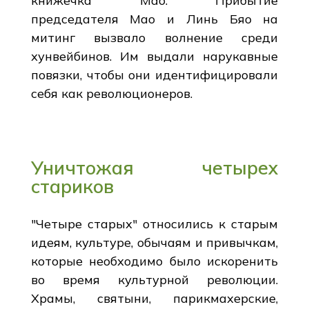
книжечка Мао. Прибытие
председателя Мао и Линь Бяо на
митинг вызвало волнение среди
хунвейбинов. Им выдали нарукавные
повязки, чтобы они идентифицировали
себя как революционеров.
Уничтожая четырех
стариков
"Четыре старых" относились к старым
идеям, культуре, обычаям и привычкам,
которые необходимо было искоренить
во время культурной революции.
Храмы, святыни, парикмахерские,