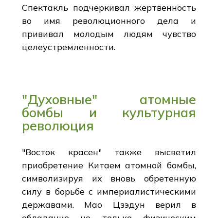
Спектакль подчеркивал жертвенность
во имя революционного дела и
прививал молодым людям чувство
целеустремленности.
"Духовные" атомные
бомбы и культурная
революция
"Восток красен" также высветил
приобретение Китаем атомной бомбы,
символизируя их вновь обретенную
силу в борьбе с империалистическими
державами. Мао Цзэдун верил в
обладание не только физическим