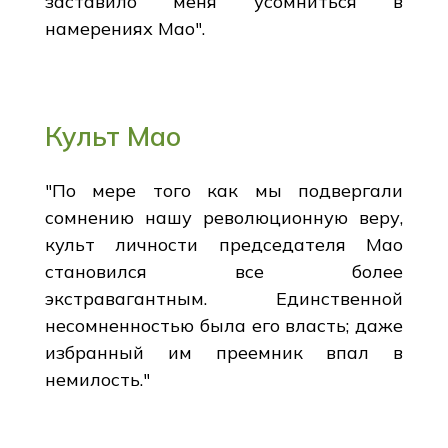
заставило меня усомниться в
намерениях Мао".
Культ Мао
"По мере того как мы подвергали
сомнению нашу революционную веру,
культ личности председателя Мао
становился все более
экстравагантным. Единственной
несомненностью была его власть; даже
избранный им преемник впал в
немилость."