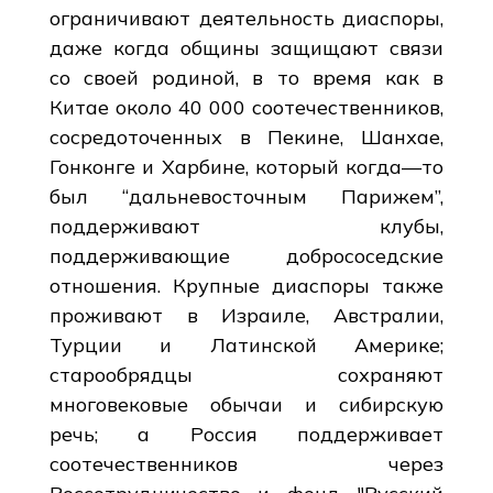
ограничивают деятельность диаспоры,
даже когда общины защищают связи
со своей родиной, в то время как в
Китае около 40 000 соотечественников,
сосредоточенных в Пекине, Шанхае,
Гонконге и Харбине, который когда—то
был “дальневосточным Парижем”,
поддерживают клубы,
поддерживающие добрососедские
отношения. Крупные диаспоры также
проживают в Израиле, Австралии,
Турции и Латинской Америке;
старообрядцы сохраняют
многовековые обычаи и сибирскую
речь; а Россия поддерживает
соотечественников через