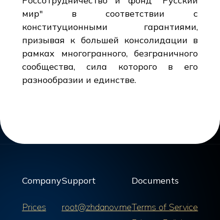
Россотрудничество и фонд "Русский
мир" в соответствии с
конституционными гарантиями,
призывая к большей консолидации в
рамках многогранного, безграничного
сообщества, сила которого в его
разнообразии и единстве.
Company
Support
Documents
Prices
root@zhdanov.me
Terms of Service