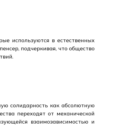
рые используются в естественных
пенсер, подчеркивая, что общество
твий.
ьную солидарность как абсолютную
ества переходят от механической
ризующейся взаимозависимостью и