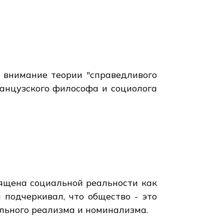
е внимание теории "справедливого
анцузского философа и социолога
вящена социальной реальности как
подчеркивал, что общество - это
ального реализма и номинализма.