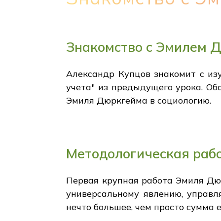
Знакомство с Эмилем 
Александр Купцов знакомит с изу
учета" из предыдущего урока. О
Эмиля Дюркгейма в социологию.
Методологическая раб
Первая крупная работа Эмиля Дюр
универсальному явлению, управл
нечто большее, чем просто сумма 