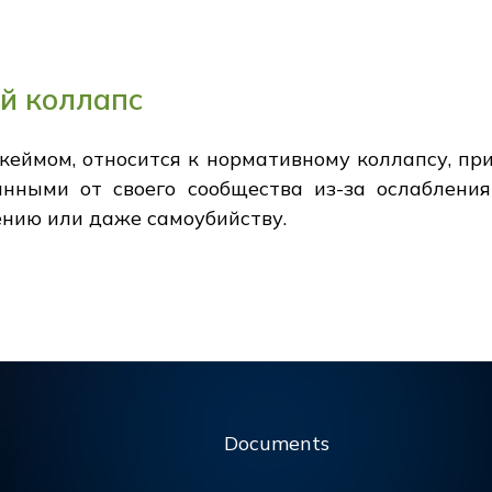
й коллапс
кеймом, относится к нормативному коллапсу, пр
анными от своего сообщества из-за ослаблени
ению или даже самоубийству.
Documents