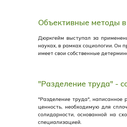
Объективные методы в
Дюркгейм выступал за применени
науках, в рамках социологии. Он 
имеет свои собственные детермин
"Разделение труда" - 
"Разделение труда", написанное 
ценность, необходимую для спло
солидарности, основанной на сх
специализацией.