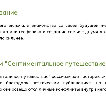
вание
го включали знакомство со своей будущей же
ога или геофизика и создание семьи с двумя доче
ла сильнее.
 "Сентиментальное путешествие
тальное путешествие" рассказывает историю жи
е благодаря поэтическим публикациям, но в
 также освещаются личные конфликты внутри него