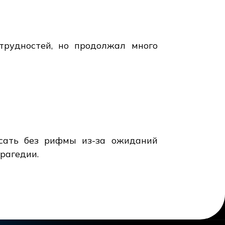
трудностей, но продолжал много
исать без рифмы из-за ожиданий
трагедии.