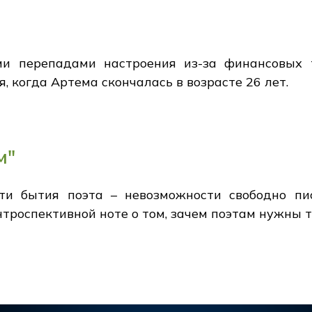
ми перепадами настроения из-за финансовых 
я, когда Артема скончалась в возрасте 26 лет.
м"
ути бытия поэта – невозможности свободно п
нтроспективной ноте о том, зачем поэтам нужны 