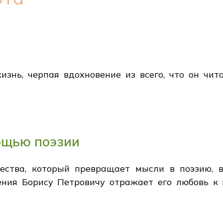
изнь, черпая вдохновение из всего, что он чит
ощью поэзии
ества, который превращает мысли в поэзию, 
ния Борису Петровичу отражает его любовь к