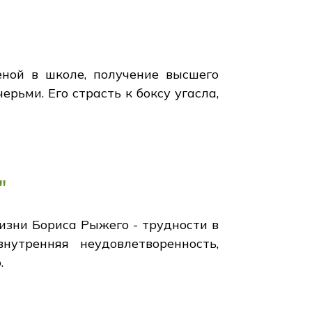
ной в школе, получение высшего
рьми. Его страсть к боксу угасла,
"
зни Бориса Рыжего - трудности в
нутренняя неудовлетворенность,
.