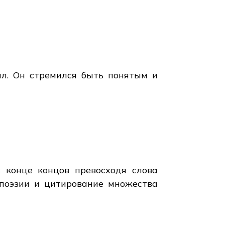
ал. Он стремился быть понятым и
в конце концов превосходя слова
 поэзии и цитирование множества