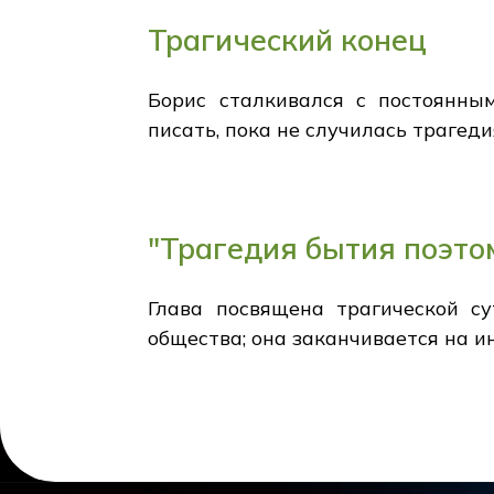
Трагический конец
Борис сталкивался с постоянны
писать, пока не случилась трагеди
"Трагедия бытия поэто
Глава посвящена трагической с
общества; она заканчивается на и