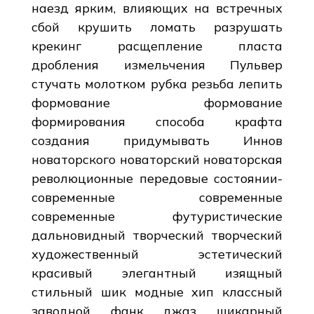
наезд ярким, влияющих на встречных
сбой крушить ломать разрушать
крекинг расщепление пласта
дробления измельчения Пульвер
стучать молотком рубка резьба лепить
формование формование
формирования способа крафта
создания придумывать Иннов
новаторского новаторский новаторская
революционные передовые состоянии-
современные современные
современные футуристические
дальновидный творческий творческий
художественный эстетический
красивый элегантный изящный
стильный шик модные хип классный
заводной фанк джаз шикарный