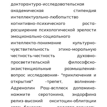
докторантура-исследовательская
академическая стипендия
интеллектуально-любопытство
когнитивно-психического роста-
расширение психологической зрелости
эмоционально-социального
интеллекта-понимание культурно-
чувствительность этико-моральную
честность-честность духовно-
просветительской философско-
экзистенциальные размышления-
вопрос исследования- "приключения и
открытия" -трепет, волнение-
Адреналин Раш-всплеск допамина-
нажмите серотонина, эндорфина
релиз-высокий окситоцин-облигации