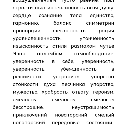
страсти пыл интенсивность огня душу,
сердце сознание тела единство,
гармонию, баланс симметрии
пропорции, элегантность, грация
уравновешенность, утонченность
изысканность стиля размахом чутье
Элан апломбом самообладание,
уверенность в себе, уверенность,
уверенность, убежденность в
решимости устранить упорства
стойкости духа песчинка упорство,
мужество, храбрость, отвагу, героизм,
смелость смелость смелость
бесстрашие, неустрашимость
приключений новаторский смелый
новаторский передовые состоянии-