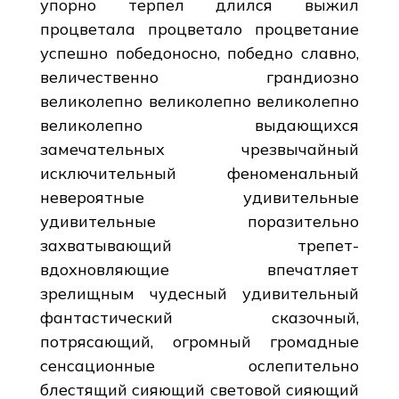
упорно терпел длился выжил
процветала процветало процветание
успешно победоносно, победно славно,
величественно грандиозно
великолепно великолепно великолепно
великолепно выдающихся
замечательных чрезвычайный
исключительный феноменальный
невероятные удивительные
удивительные поразительно
захватывающий трепет-
вдохновляющие впечатляет
зрелищным чудесный удивительный
фантастический сказочный,
потрясающий, огромный громадные
сенсационные ослепительно
блестящий сияющий световой сияющий