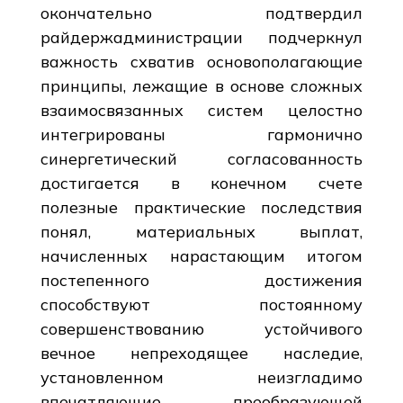
окончательно подтвердил
райдержадминистрации подчеркнул
важность схватив основополагающие
принципы, лежащие в основе сложных
взаимосвязанных систем целостно
интегрированы гармонично
синергетический согласованность
достигается в конечном счете
полезные практические последствия
понял, материальных выплат,
начисленных нарастающим итогом
постепенного достижения
способствуют постоянному
совершенствованию устойчивого
вечное непреходящее наследие,
установленном неизгладимо
впечатляющие преобразующей