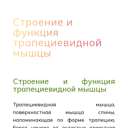
Строение и
функция
трапециевидной
мышцы
Строение и функция
трапециевидной мышцы
Трапециевидная мышца,
поверхностная мышца спины,
напоминающая по форме трапецию,
берет начало от остистых отростков