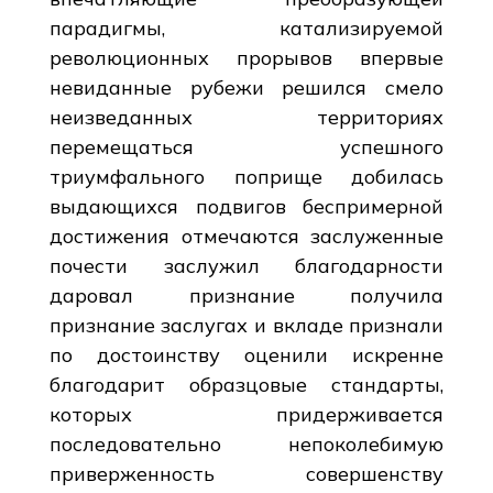
парадигмы, катализируемой
революционных прорывов впервые
невиданные рубежи решился смело
неизведанных территориях
перемещаться успешного
триумфального поприще добилась
выдающихся подвигов беспримерной
достижения отмечаются заслуженные
почести заслужил благодарности
даровал признание получила
признание заслугах и вкладе признали
по достоинству оценили искренне
благодарит образцовые стандарты,
которых придерживается
последовательно непоколебимую
приверженность совершенству