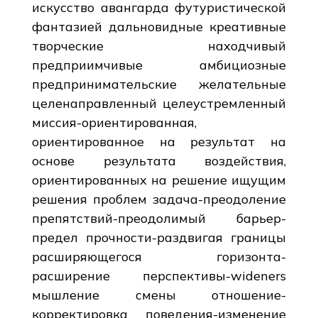
искусство авангарда футуристической
фантазией дальновидные креативные
творческие находчивый
предприимчивые амбициозные
предпринимательские желательные
целенаправленный целеустремленный
миссия-ориентированная,
ориентированное на результат на
основе результата воздействия,
ориентированных на решение ищущим
решения проблем задача-преодоление
препятствий-преодолимый барьер-
предел прочности-раздвигая границы
расширяющегося горизонта-
расширение перспективы-wideners
мышление смены отношение-
корректировка поведения-изменение