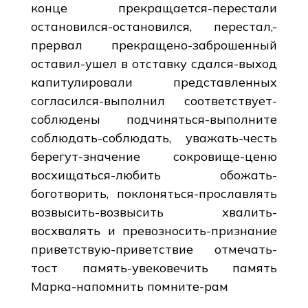
конце прекращается-перестали
остановился-остановился, перестал,-
прервал прекращено-заброшенный
оставил-ушел в отставку сдался-выход
капитулировали представленных
согласился-выполнил соответствует-
соблюдены подчиняться-выполните
соблюдать-соблюдать, уважать-честь
берегут-значение сокровище-ценю
восхищаться-любить обожать-
боготворить, поклоняться-прославлять
возвысить-возвысить хвалить-
восхвалять и превозносить-признание
приветствую-приветствие отмечать-
тост память-увековечить память
Марка-напомнить помните-рам