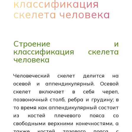
классификация
скелета человека
Строение и
классификация скелета
человека
Человеческий скелет делится на
осевой и аппендикулярный. Осевой
скелет включает в себя череп,
позвоночный столб, ребра и грудину; в
то время как аппендикулярный состоит
из костей плечевого пояса со
свободными верхними конечностями, а
также костей тазового пояса с