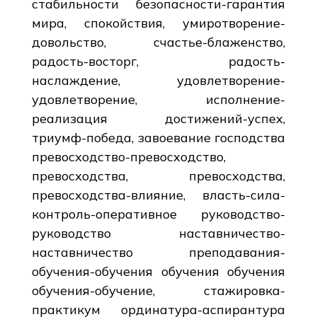
стабильности безопасности-гарантия
мира, спокойствия, умиротворение-
довольство, счастье-блаженство,
радость-восторг, радость-
наслаждение, удовлетворение-
удовлетворение, исполнение-
реализация достижений-успех,
триумф-победа, завоевание господства
превосходство-превосходство,
превосходства, превосходства,
превосходства-влияние, власть-сила-
контроль-оперативное руководство-
руководство наставничество-
наставничество преподавания-
обучения-обучения обучения обучения
обучения-обучение, стажировка-
практикум ординатура-аспирантура