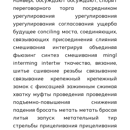
Конверс обсуждают обсуждают, спорят
переговорного торга посредником
урегулирования урегулирования
урегулирования согласования ущерба
будущее conciling моста, соединяющих,
связывающих присоединения слияния
смешивания интегрируя объединяя
фьюзинг синтез смешивания mingl
interming intertw ткачество, вязание,
шитье сшивание резьбы связывание
связывание крепежный крепежный
замок с фиксацией зажимным сжимая
хватку муфты проведения проведения
подъемно-повышения снижения
падения бросать метать метать бросая
литья запуск метательный тир
стрельбы прицеливания прицеливания