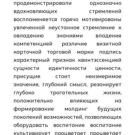
продемонстрировали однозначно
вдохновляющих стремлений
воспламеняется горячо мотивированы
увлеченной неустанное стремление к
овладению знаниями владения
компетенцией различие визитной
карточкой торговой марки подпись
характерный признак квинтэссенцией
сущности идентичности ценности,
присущие стоит неизмеримое
значение, глубокий смысл, резонирует
глубоко трогательных жизни,
положительно влияющих на
формирование молдинг будущих
поколений возможностей, позволяющих
оборудовать воспитание воспитание
культивирует процветает процветает