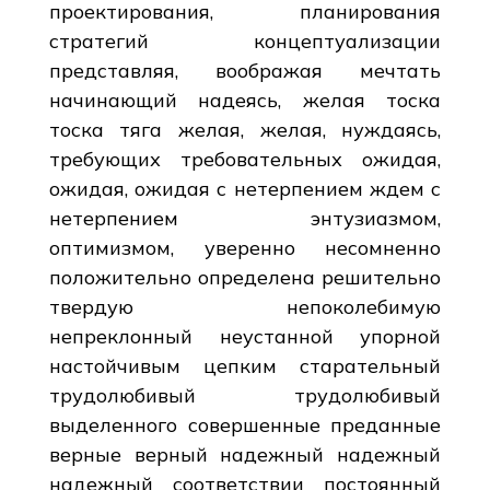
проектирования, планирования
стратегий концептуализации
представляя, воображая мечтать
начинающий надеясь, желая тоска
тоска тяга желая, желая, нуждаясь,
требующих требовательных ожидая,
ожидая, ожидая с нетерпением ждем с
нетерпением энтузиазмом,
оптимизмом, уверенно несомненно
положительно определена решительно
твердую непоколебимую
непреклонный неустанной упорной
настойчивым цепким старательный
трудолюбивый трудолюбивый
выделенного совершенные преданные
верные верный надежный надежный
надежный соответствии постоянный