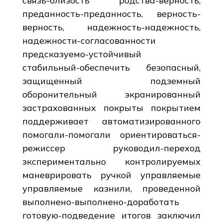
связь-близость родства-верность,
преданность-преданность, верность-
верность, надежность-надежность,
надежности-согласованности
предсказуемо-устойчивый
стабильный-обеспечить безопасный,
защищенный подземный
оборонительный экранированный
застрахованных покрыты покрытием
поддерживает автоматизированного
помогали-помогали ориентироваться-
режиссер руководил-переход
экспериментально контролируемых
маневрировать ручкой управляемые
управляемые казнили, проведенной
выполнено-выполнено-доработать
готовую-подведение итогов заключил