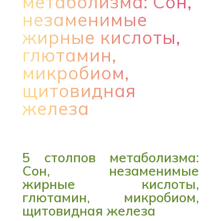
метаболизма: Сон,
незаменимые
жирные кислоты,
глютамин,
микробиом,
щитовидная
железа
5 столпов метаболизма:
Сон, незаменимые
жирные кислоты,
глютамин, микробиом,
щитовидная железа