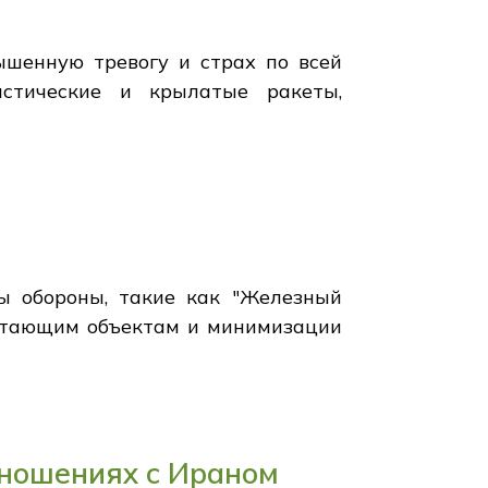
шенную тревогу и страх по всей
истические и крылатые ракеты,
мы обороны, такие как "Железный
летающим объектам и минимизации
тношениях с Ираном