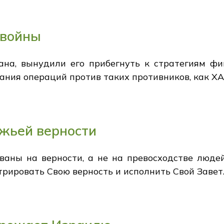
 войны
ана, вынудили его прибегнуть к стратегиям фи
ния операций против таких противников, как ХА
жьей верности
аны на верности, а не на превосходстве людей
рировать Свою верность и исполнить Свой Завет