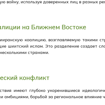
ую войну, используя доверенных лиц в разных ре
алиции на Ближнем Востоке
ииранскую коалицию, возглавляемую такими стр
ие шиитский ислам. Это разделение создает сл
есколькими странами.
еский конфликт
ствия имеют глубоко укоренившиеся идеологич
и амбициями, борьбой за региональное влияние ч