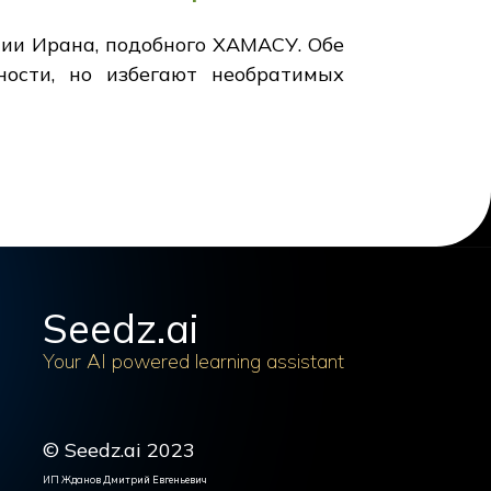
нии Ирана, подобного ХАМАСУ. Обе
ости, но избегают необратимых
Seedz.ai
Your AI powered learning assistant
© Seedz.ai 2023
ИП Жданов Дмитрий Евгеньевич