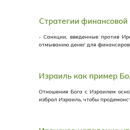
Стратегии финансовой
- Санкции, введенные против Ир
отмыванию денег для финансирова
Израиль как пример Бо
Отношения Бога с Израилем основ
избрал Израиль, чтобы продемонст