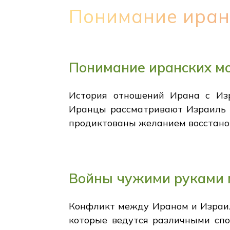
Понимание иран
Понимание иранских м
История отношений Ирана с Изр
Иранцы рассматривают Израиль к
продиктованы желанием восстанов
Войны чужими руками 
Конфликт между Ираном и Израил
которые ведутся различными спо