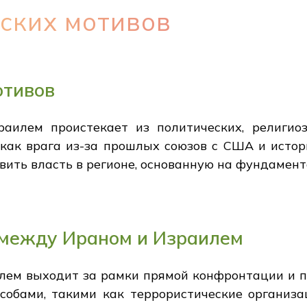
ских мотивов
отивов
аилем проистекает из политических, религиоз
ак врага из-за прошлых союзов с США и истор
ить власть в регионе, основанную на фундамент
между Ираном и Израилем
ем выходит за рамки прямой конфронтации и п
собами, такими как террористические организ