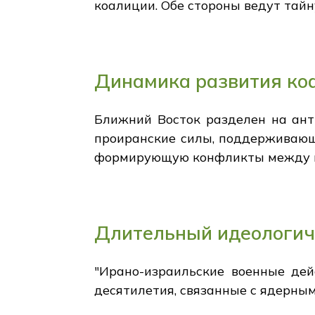
коалиции. Обе стороны ведут тайн
Динамика развития ко
Ближний Восток разделен на ант
проиранские силы, поддерживающ
формирующую конфликты между н
Длительный идеологич
"Ирано-израильские военные дей
десятилетия, связанные с ядерным