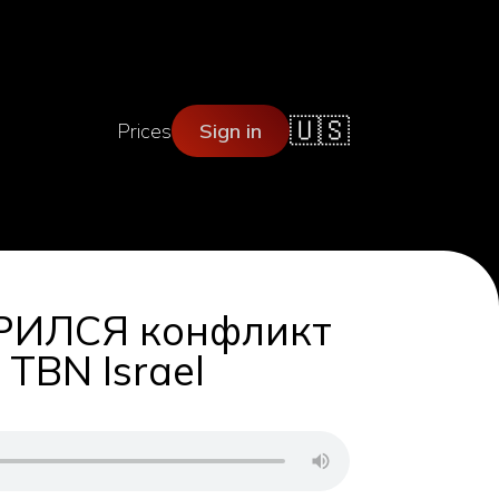
🇺🇸
Prices
Sign in
ТРИЛСЯ конфликт
TBN Israel