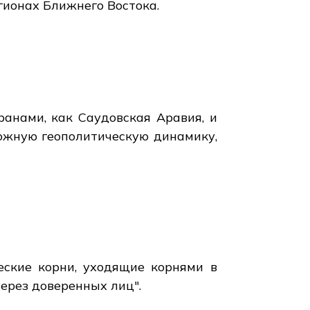
гионах Ближнего Востока.
анами, как Саудовская Аравия, и
ожную геополитическую динамику,
еские корни, уходящие корнями в
ерез доверенных лиц".