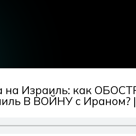
 на Израиль: как ОБОС
аиль В ВОЙНУ с Ираном? | 