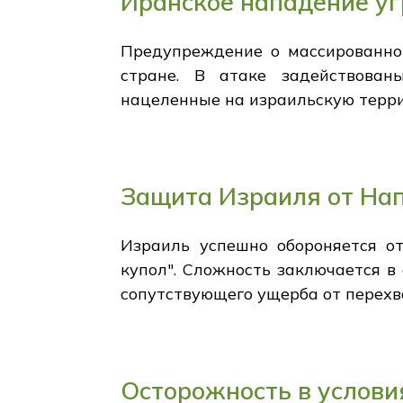
Иранское нападение у
Предупреждение о массированно
стране. В атаке задействован
нацеленные на израильскую терр
Защита Израиля от На
Израиль успешно обороняется от
купол". Сложность заключается 
сопутствующего ущерба от перехв
Осторожность в услови