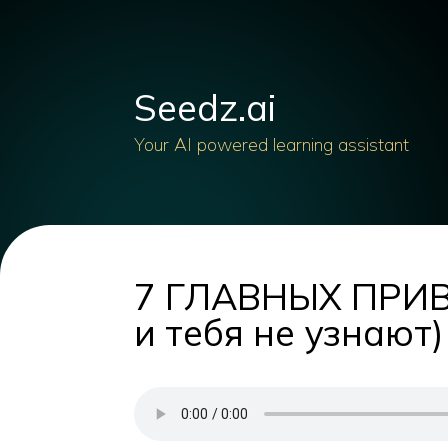
Seedz.ai
Your AI powered learning assistant
7 ГЛАВНЫХ ПРИ
и тебя не узнают)