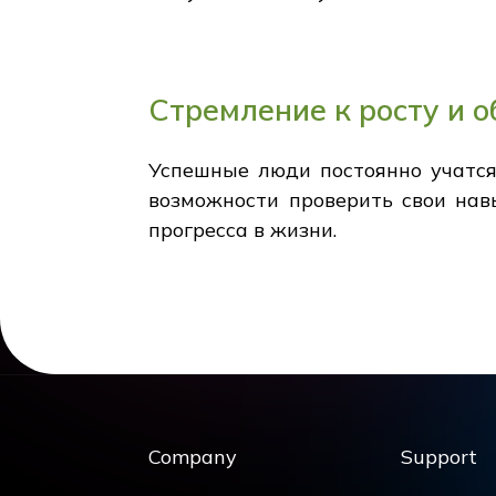
Стремление к росту и 
Успешные люди постоянно учатся 
возможности проверить свои нав
прогресса в жизни.
Company
Support