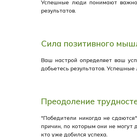
Успешные люди понимают важнос
результатов.
Сила позитивного мыш
Ваш настрой определяет ваш усп
добьетесь результатов. Успешные л
Преодоление трудност
"Победители никогда не сдаются
причин, по которым они не могут 
кто уже добился успеха.