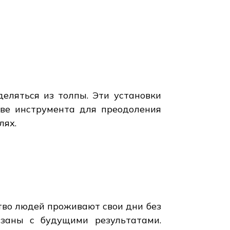
еляться из толпы. Эти установки
тве инструмента для преодоления
лях.
ство людей проживают свои дни без
язаны с будущими результатами.