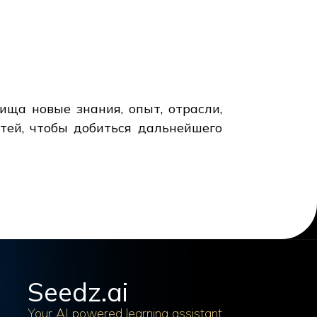
ища новые знания, опыт, отрасли,
тей, чтобы добиться дальнейшего
Seedz.ai
Your AI powered learning assistant