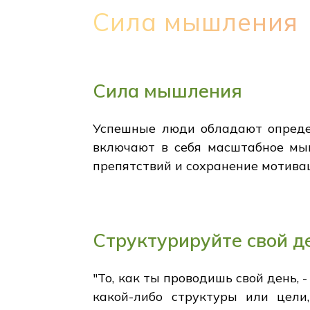
Сила мышления
Сила мышления
Успешные люди обладают определ
включают в себя масштабное мыш
препятствий и сохранение мотивац
Структурируйте свой д
"То, как ты проводишь свой день,
какой-либо структуры или цели