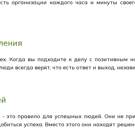
ть организации каждого часа и минуты свое
ления
ех. Когда вы подходите к делу с позитивным на
юди всегда верят, что есть ответ и выход, незав
ей
" - это правило для успешных людей. Они не п
добиться успеха. Вместо этого они находят решен