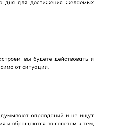
го дня для достижения желаемых
строем, вы будете действовать и
исимо от ситуации.
ридумывают оправданий и не ищут
ия и обращаются за советом к тем,