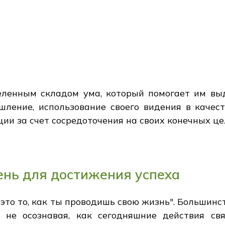
енным складом ума, который помогает им выд
ление, использование своего видения в качес
ии за счет сосредоточения на своих конечных це
ень для достижения успеха
 - это то, как ты проводишь свою жизнь". Большин
, не осознавая, как сегодняшние действия св