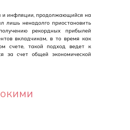
я и инфляции, продолжающийся на
ил лишь ненадолго приостановить
 получению рекордных прибылей
нтов вкладчикам, в то время как
ом счете, такой подход ведет к
ся за счет общей экономической
сокими