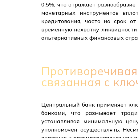
0,5%, что отражает разнообрази
монетарных инструментов вплот
кредитования, часто на срок от
временную нехватку ликвидности 
альтернативных финансовых стра
Противоречивая
связанная с клю
Центральный банк применяет клю
банками, что размывает тради
устанавливая минимальную цену
уполномочен осуществлять. Несм
опасения и рассматривается как 