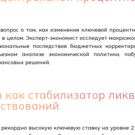
вопрос о том, как изменения ключевой процент
 в целом. Эксперт-экономист исследует макроэк
иональные последствия бюджетных корректиро
езном анализе экономической политики, по
нансовых решений.
 как стабилизатор ликв
мствований
 рекордно высокую ключевую ставку на уровне 2