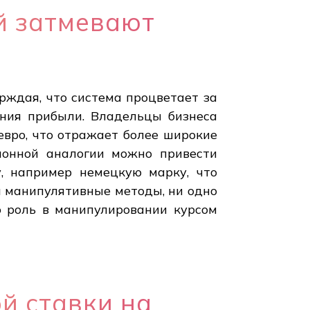
й затмевают
рждая, что система процветает за
ения прибыли. Владельцы бизнеса
евро, что отражает более широкие
ионной аналогии можно привести
, например немецкую марку, что
 манипулятивные методы, ни одно
о роль в манипулировании курсом
й ставки на