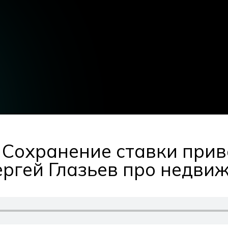
Сохранение ставки прив
ергей Глазьев про недви