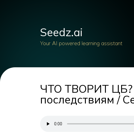
Seedz.ai
Your AI powered learning assistant
ЧТО ТВОРИТ ЦБ? 
последствиям / С