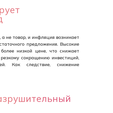
рует
д
а не товар, и инфляция возникает
остаточного предложения. Высокие
более низкой цене, что снижает
 резкому сокращению инвестиций,
ей. Как следствие, снижение
азрушительный