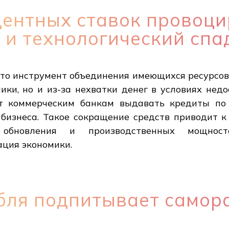
ентных ставок провоци
 и технологический спа
то инструмент объединения имеющихся ресурсов, 
мики, но и из-за нехватки денег в условиях нед
т коммерческим банкам выдавать кредиты по 
 бизнеса. Такое сокращение средств приводит к
о обновления и производственных мощност
ация экономики.
бля подпитывает самор