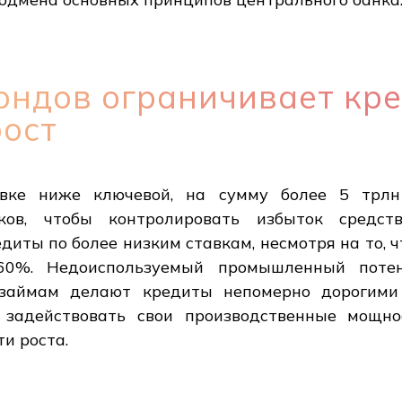
ондов ограничивает кре
рост
вке ниже ключевой, на сумму более 5 трл
ков, чтобы контролировать избыток средст
иты по более низким ставкам, несмотря на то, 
0%. Недоиспользуемый промышленный потен
 займам делают кредиты непомерно дорогими 
задействовать свои производственные мощно
и роста.