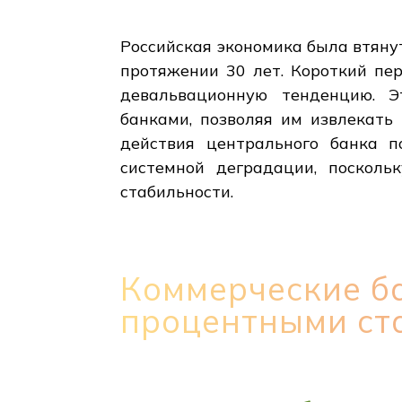
Российская экономика была втян
протяжении 30 лет. Короткий пе
девальвационную тенденцию. Э
банками, позволяя им извлекать
действия центрального банка п
системной деградации, посколь
стабильности.
Коммерческие б
процентными ст