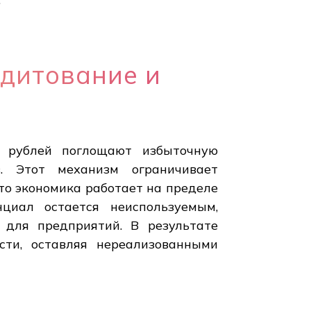
дитование и
н рублей поглощают избыточную
в. Этот механизм ограничивает
что экономика работает на пределе
циал остается неиспользуемым,
для предприятий. В результате
сти, оставляя нереализованными