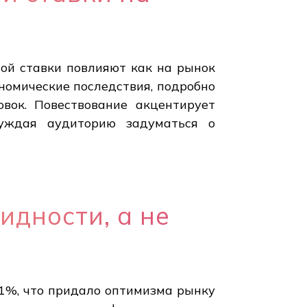
ной ставки повлияют как на рынок
ономические последствия, подробно
вок. Повествование акцентирует
буждая аудиторию задуматься о
идности, а не
1%, что придало оптимизма рынку