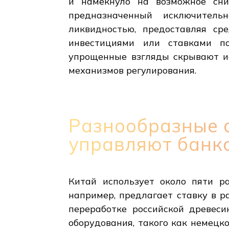
и намекнуло на возможное сни
предназначенный исключитель
ликвидностью, предоставляя ср
инвестициями или ставками по
упрощенные взгляды скрывают ис
механизмов регулирования.
Разнообразные 
управляют банк
Китай использует около пяти р
например, предлагает ставку в р
переработке российской древеси
оборудования, такого как немецк