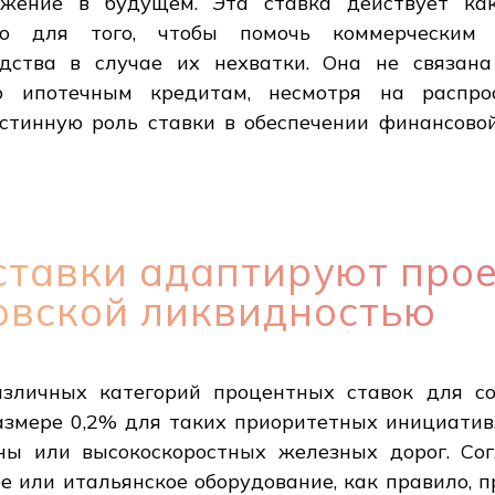
жение в будущем. Эта ставка действует как
но для того, чтобы помочь коммерческим
едства в случае их нехватки. Она не связана
 ипотечным кредитам, несмотря на распро
тинную роль ставки в обеспечении финансово
ставки адаптируют прое
овской ликвидностью
азличных категорий процентных ставок для со
азмере 0,2% для таких приоритетных инициатив
ны или высокоскоростных железных дорог. Со
ое или итальянское оборудование, как правило, 