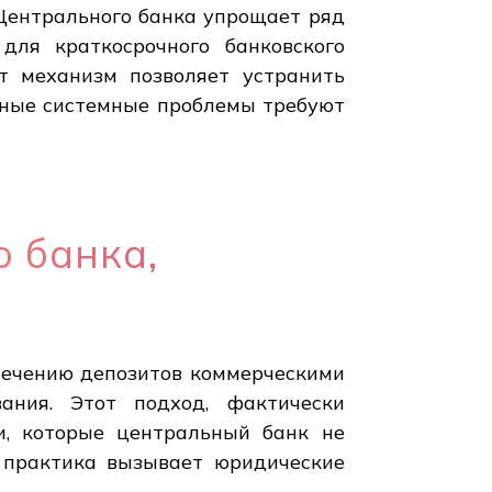
Центрального банка упрощает ряд
для краткосрочного банковского
от механизм позволяет устранить
езные системные проблемы требуют
 банка,
лечению депозитов коммерческими
ания. Этот подход, фактически
и, которые центральный банк не
я практика вызывает юридические
.