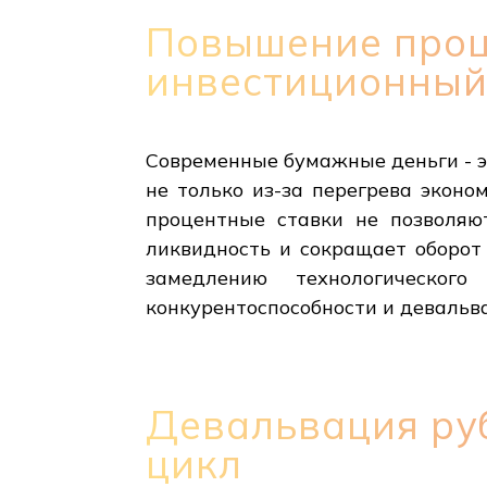
Повышение проц
инвестиционный
Современные бумажные деньги - э
не только из-за перегрева эконо
процентные ставки не позволяю
ликвидность и сокращает оборот
замедлению технологическог
конкурентоспособности и девальв
Девальвация ру
цикл