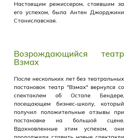
Настоящим режиссером, стоявшим за
его успехом, была Антен Джорджини
Станиславская.
Возрождающийся театр
Взмах
После нескольких лет без театральных
постановок театр "Взмах" вернулся со
спектаклем об Остапе Бендере,
посещающем бизнес-школу, который
получил положительные отзывы при
постановке на большой сцене.
Вдохновленные этим успехом, они
продолжили ставить новые спектакли