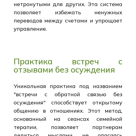
нетронутыми для других. Эта система
позволяет избежать ненужных
переводов между счетами и упрощает
управление.
Практика встреч с
отзывами без осуждения
Уникальная практика под названием
"встречи с обратной связью без
осуждения" способствует открытому
общению в отношениях. Этот метод,
основанный на сеансах семейной
терапии, позволяет партнерам
делиться мыслями, не опасаясь