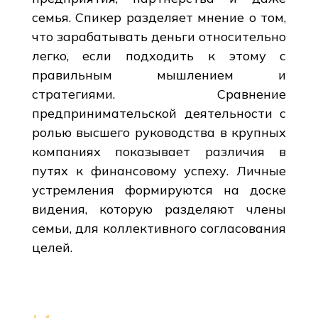
семья. Спикер разделяет мнение о том,
что зарабатывать деньги относительно
легко, если подходить к этому с
правильным мышлением и
стратегиями. Сравнение
предпринимательской деятельности с
ролью высшего руководства в крупных
компаниях показывает различия в
путях к финансовому успеху. Личные
устремления формируются на доске
видения, которую разделяют члены
семьи, для коллективного согласования
целей.