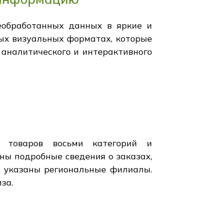
еобработанных данных в яркие и
ых визуальных форматах, которые
 аналитического и интерактивного
т товаров восьми категорий и
ны подробные сведения о заказах,
е указаны региональные филиалы.
за.