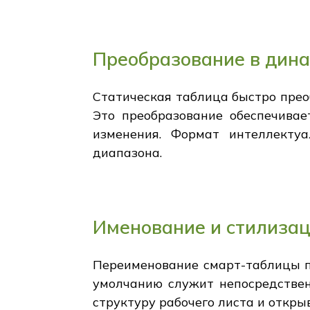
Преобразование в дин
Статическая таблица быстро прео
Это преобразование обеспечивае
изменения. Формат интеллекту
диапазона.
Именование и стилизац
Переименование смарт-таблицы по
умолчанию служит непосредстве
структуру рабочего листа и откры