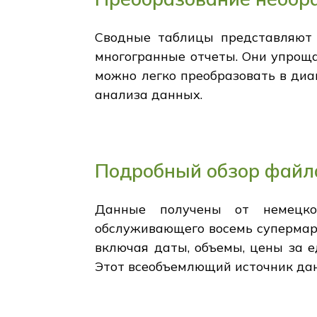
Сводные таблицы представляют 
многогранные отчеты. Они упрощ
можно легко преобразовать в диа
анализа данных.
Подробный обзор файл
Данные получены от немецког
обслуживающего восемь супермарк
включая даты, объемы, цены за 
Этот всеобъемлющий источник дан