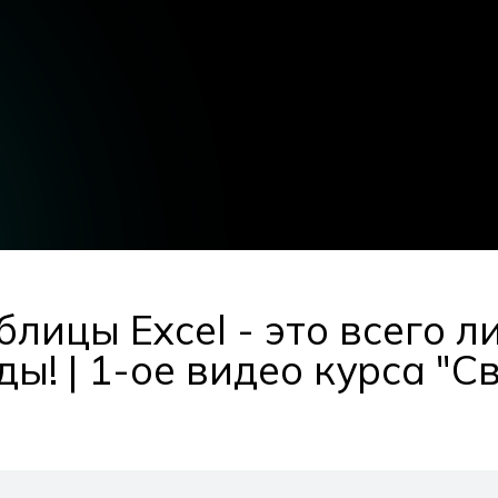
лицы Excel - это всего л
ды! | 1-ое видео курса "