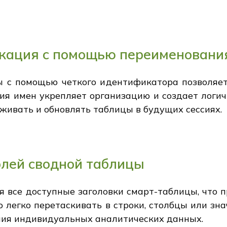
ация с помощью переименования
 с помощью четкого идентификатора позволяет 
ния имен укрепляет организацию и создает логи
живать и обновлять таблицы в будущих сессиях.
олей сводной таблицы
я все доступные заголовки смарт-таблицы, что 
о легко перетаскивать в строки, столбцы или зн
ния индивидуальных аналитических данных.