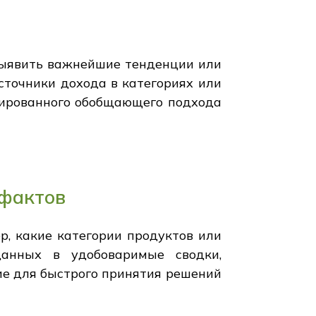
выявить важнейшие тенденции или
сточники дохода в категориях или
рированного обобщающего подхода
 фактов
р, какие категории продуктов или
анных в удобоваримые сводки,
е для быстрого принятия решений