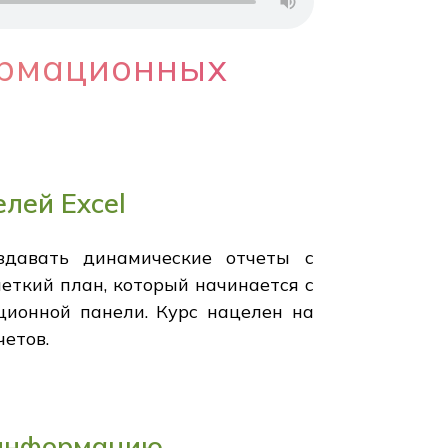
ормационных
лей Excel
здавать динамические отчеты с
еткий план, который начинается с
ционной панели. Курс нацелен на
етов.
 информацию