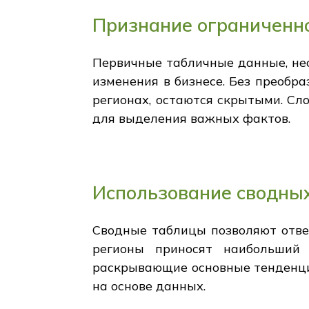
Признание ограниченн
Первичные табличные данные, не
изменения в бизнесе. Без преобр
регионах, остаются скрытыми. С
для выделения важных фактов.
Использование сводны
Сводные таблицы позволяют ответ
регионы приносят наибольший
раскрывающие основные тенденци
на основе данных.