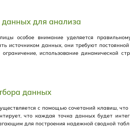
 данных для анализа
блицы особое внимание уделяется правильном
ить источником данных, они требуют постоянной
 ограничение, использование динамической ст
тбора данных
уществляется с помощью сочетаний клавиш, что
нтирует, что каждая точка данных будет инте
лагающим для построения надежной сводной табл