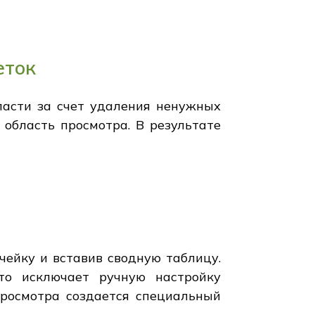
еток
ласти за счет удаления ненужных
область просмотра. В результате
чейку и вставив сводную таблицу.
что исключает ручную настройку
просмотра создается специальный