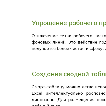
Упрощение рабочего пр
Отключение сетки рабочего лист
фоновых линий. Это действие по
получается более чистая и сфокус
Создание сводной табл
Смарт-таблицу можно легко испол
Excel интеллектуально распозн
диапазона. Для размещения ново
рабочий лист.