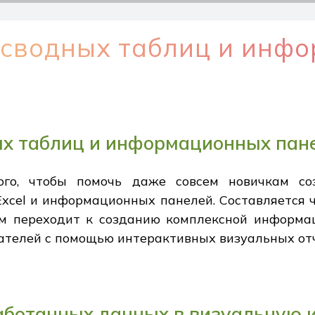
с сводных таблиц и инф
ых таблиц и информационных пане
ого, чтобы помочь даже совсем новичкам со
xcel и информационных панелей. Составляется ч
ем переходит к созданию комплексной информа
ателей с помощью интерактивных визуальных отч
аботанных данных в визуальную