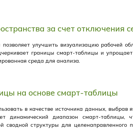
остранства за счет отключения с
а позволяет улучшить визуализацию рабочей об
дчеркивает границы смарт-таблицы и упрощает 
ированная среда для анализа.
ицы на основе смарт-таблицы
ьзовать в качестве источника данных, выбрав я
ает динамический диапазон смарт-таблицы, 
й сводной структуры для целенаправленного 