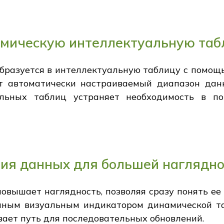
амическую интеллектуальную таб
бразуется в интеллектуальную таблицу с помощ
т автоматически настраиваемый диапазон данн
альных таблиц устраняет необходимость в по
ия данных для большей наглядно
вышает наглядность, позволяя сразу понять ее
нным визуальным индикатором динамической та
вает путь для последовательных обновлений.