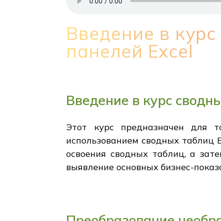
Введение в кур
панелей Excel
Введение в курс сводн
Этот курс предназначен для т
использованием сводных таблиц E
освоения сводных таблиц, а зат
выявление основных бизнес-показ
Преобразование необр