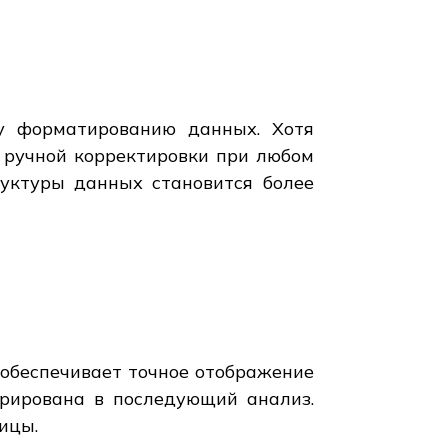
у форматированию данных. Хотя
 ручной корректировки при любом
руктуры данных становится более
 обеспечивает точное отображение
грирована в последующий анализ.
ицы.