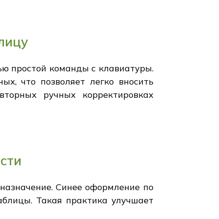
лицу
ью простой команды с клавиатуры.
ых, что позволяет легко вносить
вторных ручных корректировках
сти
 назначение. Синее оформление по
блицы. Такая практика улучшает