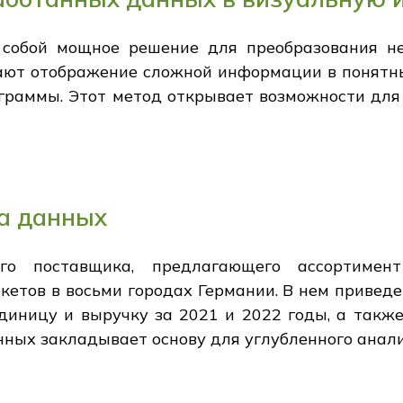
собой мощное решение для преобразования н
ают отображение сложной информации в понятн
граммы. Этот метод открывает возможности для
а данных
о поставщика, предлагающего ассортимен
етов в восьми городах Германии. В нем приведе
единицу и выручку за 2021 и 2022 годы, а такж
ных закладывает основу для углубленного анали