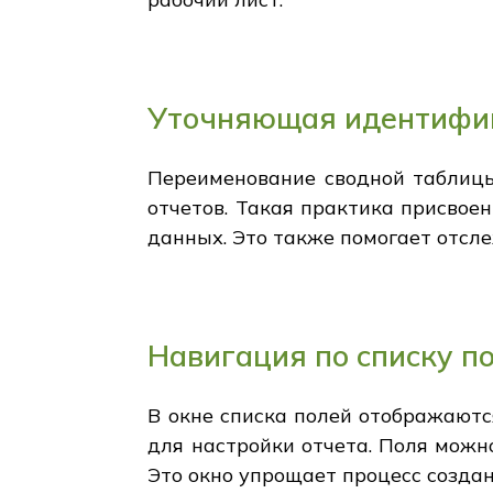
Уточняющая идентифик
Переименование сводной таблицы
отчетов. Такая практика присвое
данных. Это также помогает отсле
Навигация по списку п
В окне списка полей отображаютс
для настройки отчета. Поля можн
Это окно упрощает процесс созда