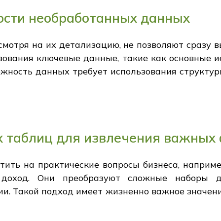
ости необработанных данных
смотря на их детализацию, не позволяют сразу 
азования ключевые данные, такие как основные и
ложность данных требует использования структу
х таблиц для извлечения важных
ить на практические вопросы бизнеса, наприме
 доход. Они преобразуют сложные наборы д
и. Такой подход имеет жизненно важное значени