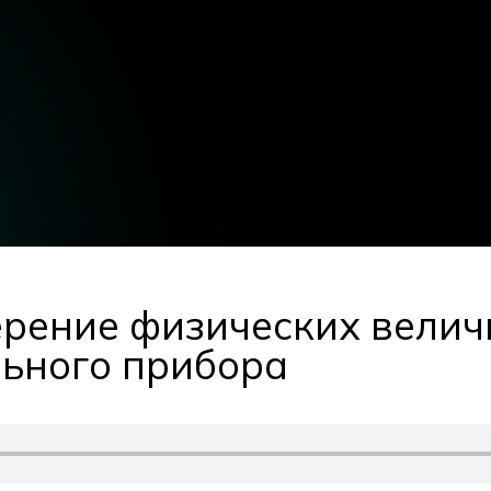
мерение физических велич
ьного прибора