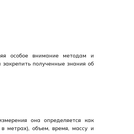
ляя особое внимание методам и
 закрепить полученные знания об
измерения она определяется как
 метрах), объем, время, массу и