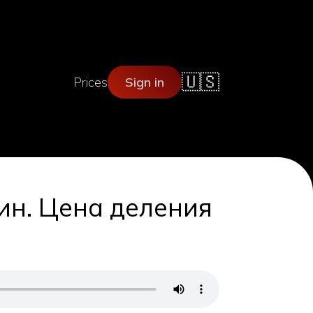
🇺🇸
Prices
Sign in
ин. Цена деления