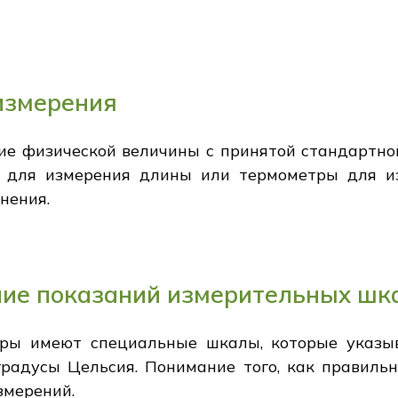
измерения
ие физической величины с принятой стандартно
и для измерения длины или термометры для и
нения.
ие показаний измерительных шк
ры имеют специальные шкалы, которые указы
градусы Цельсия. Понимание того, как правильн
змерений.