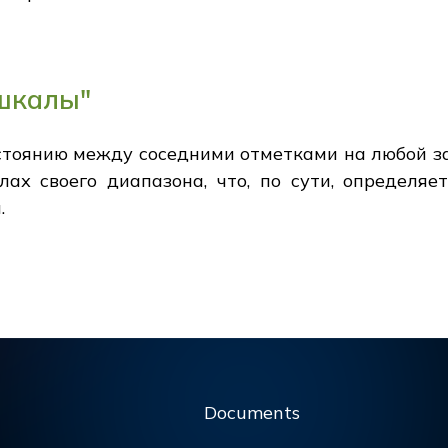
шкалы"
стоянию между соседними отметками на любой з
лах своего диапазона, что, по сути, определяе
.
Documents