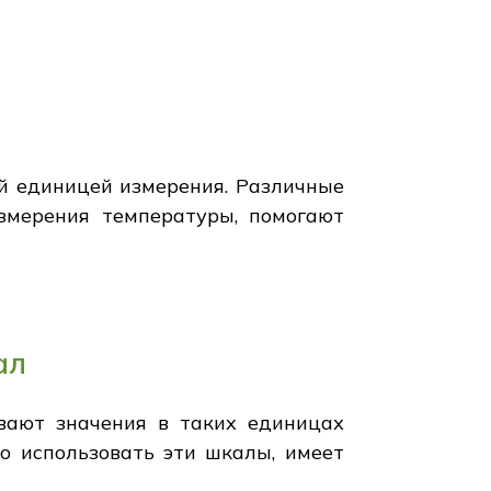
й единицей измерения. Различные
змерения температуры, помогают
ал
вают значения в таких единицах
о использовать эти шкалы, имеет