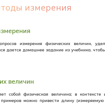
тоды измерения
измерения
опросов измерения физических величин, уде
ся дается домашнее задание из учебника, чтобы
их величин
яет собой физическая величина; в контексте 
 примеров можно привести длину (измеряемую в