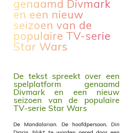
genaamd Divmark
en een nieuw
seizoen van de
populaire TV-serie
Star Wars
De tekst spreekt over een
spelplatform genaamd
Divmark en een nieuw
seizoen van de populaire
TV-serie Star Wars
De Mandalorian. De hoofdpersoon, Din
Djarin, blijkt te worden gered door een