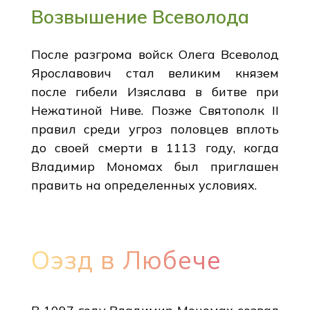
Возвышение Всеволода
После разгрома войск Олега Всеволод
Ярославович стал великим князем
после гибели Изяслава в битве при
Нежатиной Ниве. Позже Святополк II
правил среди угроз половцев вплоть
до своей смерти в 1113 году, когда
Владимир Мономах был приглашен
править на определенных условиях.
Оэзд в Любече