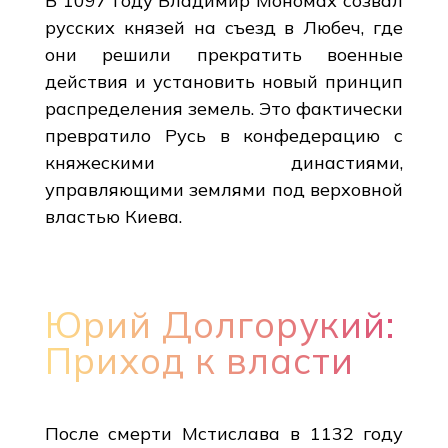
В 1097 году Владимир Мономах созвал
русских князей на съезд в Любеч, где
они решили прекратить военные
действия и установить новый принцип
распределения земель. Это фактически
превратило Русь в конфедерацию с
княжескими династиями,
управляющими землями под верховной
властью Киева.
Юрий Долгорукий:
Приход к власти
После смерти Мстислава в 1132 году