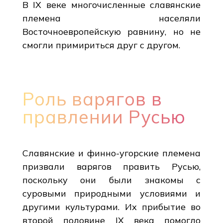
В IX веке многочисленные славянские
племена населяли
Восточноевропейскую равнину, но не
смогли примириться друг с другом.
Роль варягов в
правлении Русью
Славянские и финно-угорские племена
призвали варягов править Русью,
поскольку они были знакомы с
суровыми природными условиями и
другими культурами. Их прибытие во
второй половине IX века помогло