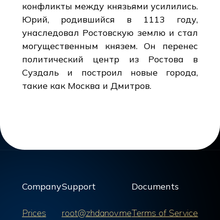
конфликты между князьями усилились.
Юрий, родившийся в 1113 году,
унаследовал Ростовскую землю и стал
могущественным князем. Он перенес
политический центр из Ростова в
Суздаль и построил новые города,
такие как Москва и Дмитров.
Company
Support
Documents
Prices
root@zhdanov.me
Terms of Service