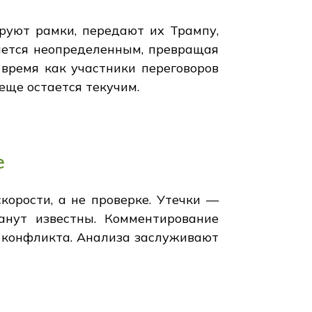
руют рамки, передают их Трампу,
ается неопределенным, превращая
время как участники переговоров
еще остается текучим.
е
орости, а не проверке. Утечки —
нут известны. Комментирование
 конфликта. Анализа заслуживают