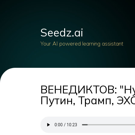
Seedz.ai
Your AI powered learning assistant
ВЕНЕДИКТОВ: "Ну 
Путин, Трамп, ЭХ