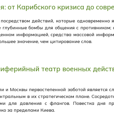
ия: от Карибского кризиса до сов
посредством действий, которые одновременно я
 глубинные бомбы для общения с противником; 
ыщенном информацией, средства массовой информ
льшее значение, чем цитирование слов.
риферийный театр военных дейс
и и Москвы первостепенной заботой является с
центральным в их стратегическом плане. Сосредо
и для давления с флангов. Повестка дня пр
ко за пределами Киева.