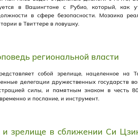
руется в Вашингтоне с Рубио, который, как 
олжности в сфере безопасности. Мозаика реал
тарии в Твиттере в ловушку.
оповедь региональной власти
редставляет собой зрелище, нацеленное на Та
енные делегации дружественных государств в
страцией силы, и памятным знаком в честь 8
временно и послание, и инструмент.
ь и зрелище в сближении Си Цзи