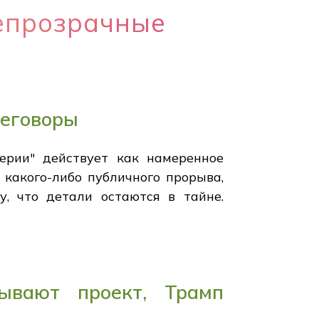
непрозрачные
реговоры
ерии" действует как намеренное
 какого-либо публичного прорыва,
, что детали остаются в тайне.
ывают проект, Трамп