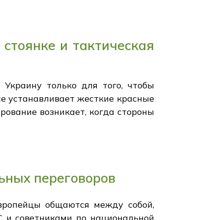
 стоянке и тактическая
 Украину только для того, чтобы
се устанавливает жесткие красные
ирование возникает, когда стороны
ьных переговоров
вропейцы общаются между собой,
С и советниками по национальной