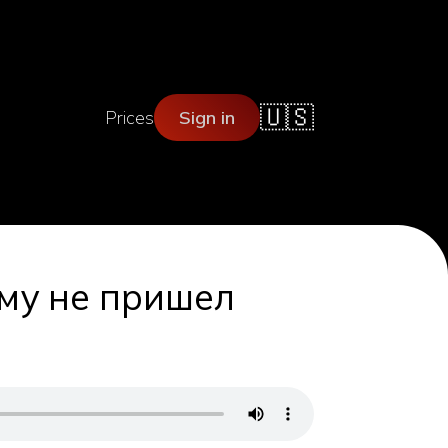
🇺🇸
Prices
Sign in
ему не пришел