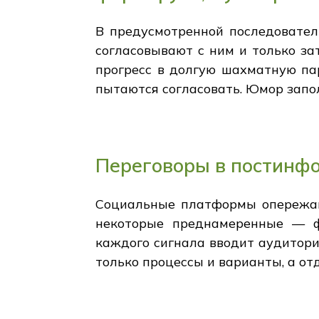
В предусмотренной последовател
согласовывают с ним и только з
прогресс в долгую шахматную па
пытаются согласовать. Юмор запол
Переговоры в постинф
Социальные платформы опережают
некоторые преднамеренные — ф
каждого сигнала вводит аудитор
только процессы и варианты, а от