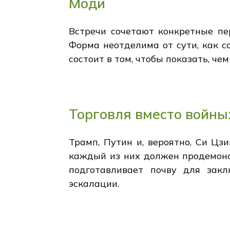
Моди
Встречи сочетают конкретные пер
Форма неотделима от сути, как со
состоит в том, чтобы показать, че
Торговля вместо войны
Трамп, Путин и, вероятно, Си Цз
каждый из них должен продемонс
подготавливает почву для закл
эскалации.