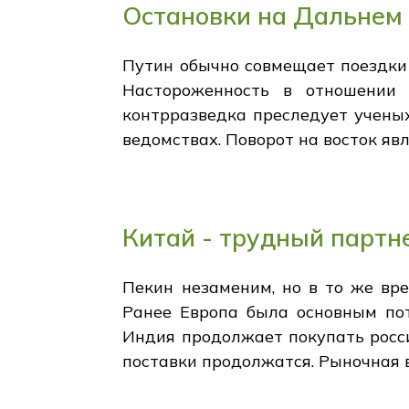
Остановки на Дальнем
Путин обычно совмещает поездки 
Настороженность в отношении 
контрразведка преследует ученых
ведомствах. Поворот на восток яв
Китай - трудный партн
Пекин незаменим, но в то же вр
Ранее Европа была основным пот
Индия продолжает покупать росси
поставки продолжатся. Рыночная в