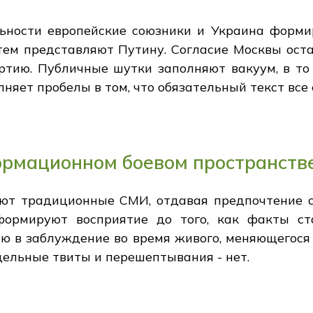
ьности европейские союзники и Украина форми
атем представляют Путину. Согласие Москвы ост
ртию. Публичные шутки заполняют вакуум, в то 
няет пробелы в том, что обязательный текст все 
ормационном боевом пространств
 традиционные СМИ, отдавая предпочтение ск
ормируют восприятие до того, как факты ста
ию в заблуждение во время живого, меняющегося
дельные твиты и перешептывания - нет.