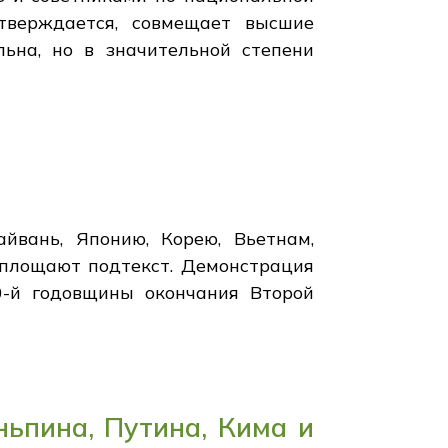
утверждается, совмещает высшие
ьна, но в значительной степени
йвань, Японию, Корею, Вьетнам,
оплощают подтекст. Демонстрация
0-й годовщины окончания Второй
ньпина, Путина, Кима и