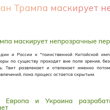
ман Трампа маскирует 
ампа маскирует непрозрачные пе
дии и России к "таинственной Китайской имп
оры по существу проходят вне поля зрения, без
. Твит развлекает и отвлекает именно потому
влечений, пока процесс остается скрытым.
а: Европа и Украина разрабат
ает