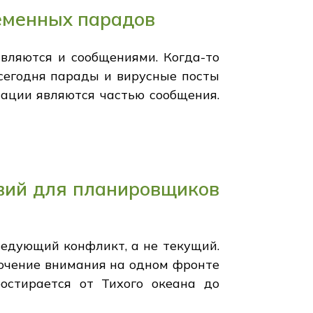
ременных парадов
вляются и сообщениями. Когда-то
сегодня парады и вирусные посты
ации являются частью сообщения.
твий для планировщиков
ледующий конфликт, а не текущий.
точение внимания на одном фронте
остирается от Тихого океана до