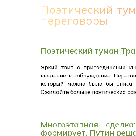
Поэтический ту
переговоры
Поэтический туман Тр
Яркий твит о присоединении Ин
введение в заблуждение. Перегов
который можно было бы описать
Ожидайте больше поэтических раз
Многоэтапная сделк
формирует, Путин реш