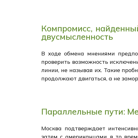
Компромисс, найденный
двусмысленность
В ходе обмена мнениями предпол
проверить возможность исключени
линии, не называя их. Такие проб
продолжают двигаться, а не замо
Параллельные пути: Ме
Москва подтверждает интенсивн
затем с американцами, в то вре