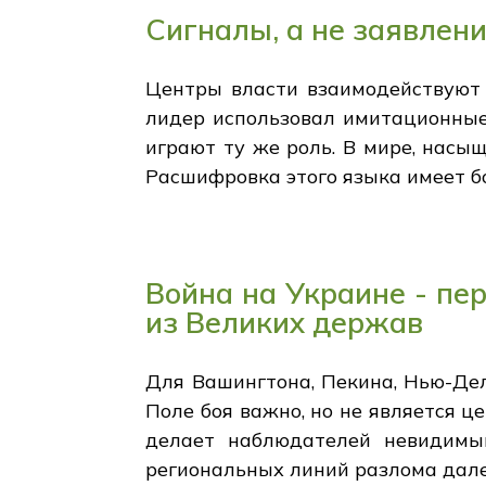
Сигналы, а не заявлен
Центры власти взаимодействуют 
лидер использовал имитационные
играют ту же роль. В мире, нас
Расшифровка этого языка имеет бо
Война на Украине - пе
из Великих держав
Для Вашингтона, Пекина, Нью-Дел
Поле боя важно, но не является 
делает наблюдателей невидимым
региональных линий разлома дале