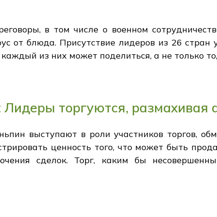
еговоры, в том числе о военном сотрудничеств
ус от блюда. Присутствие лидеров из 26 стран 
м каждый из них может поделиться, а не только т
: Лидеры торгуются, размахивая 
иньпин выступают в роли участников торгов, о
трировать ценность того, что может быть прода
ючения сделок. Торг, каким бы несовершенн