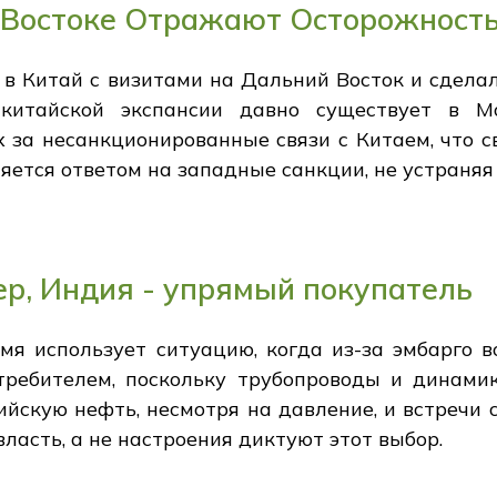
 Востоке Отражают Осторожность
в Китай с визитами на Дальний Восток и сделал
китайской экспансии давно существует в Мо
 за несанкционированные связи с Китаем, что с
ляется ответом на западные санкции, не устраняя
ер, Индия - упрямый покупатель
емя использует ситуацию, когда из-за эмбарго 
ребителем, поскольку трубопроводы и динамик
йскую нефть, несмотря на давление, и встречи с
ласть, а не настроения диктуют этот выбор.