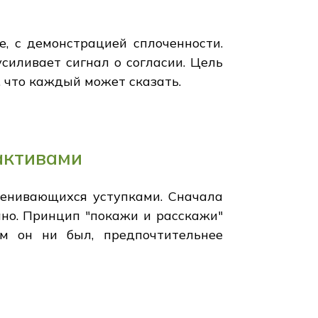
е, с демонстрацией сплоченности.
усиливает сигнал о согласии. Цель
о, что каждый может сказать.
активами
бменивающихся уступками. Сначала
но. Принцип "покажи и расскажи"
ым он ни был, предпочтительнее