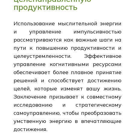
продуктивность
Использование мыслительной энергии
и управление импульсивностью
рассматриваются как важные шаги на
пути к повышению продуктивности и
целеустремленности. Эффективное
управление когнитивными ресурсами
обеспечивает более плавное принятие
решений и способствует достижению
целей, которые изменят вашу жизнь.
Заключение призывает к совместному
исследованию и стратегическому
самоуправлению, чтобы преобразовать
умственную энергию в впечатляющие
достижения.