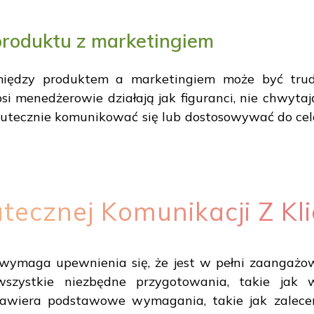
produktu z marketingiem
 między produktem a marketingiem może być tru
psi menedżerowie działają jak figuranci, nie chwytaj
skutecznie komunikować się lub dostosowywać do ce
tecznej Komunikacji Z Kl
m wymaga upewnienia się, że jest w pełni zaangaż
 wszystkie niezbędne przygotowania, takie jak
 zawiera podstawowe wymagania, takie jak zalece