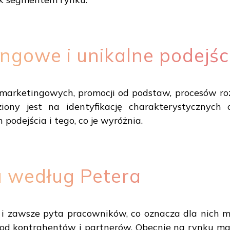
ngowe i unikalne podejśc
i marketingowych, promocji od podstaw, procesów r
iony jest na identyfikację charakterystycznyc
podejścia i tego, co je wyróżnia.
u według Petera
 i zawsze pyta pracowników, co oznacza dla nich ma
 od kontrahentów i partnerów. Obecnie na rynku ma