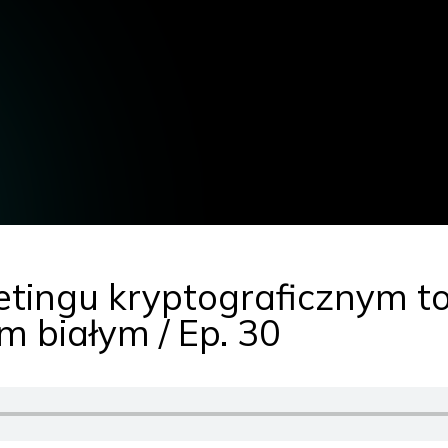
tingu kryptograficznym to
 białym / Ep. 30