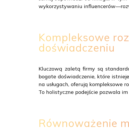
wykorzystywaniu influencerów—rozw
Kompleksowe roz
doświadczeniu
Kluczową zaletą firmy są standardo
bogate doświadczenie, które istniej
na usługach, oferują kompleksowe ro
To holistyczne podejście pozwala im 
Równoważenie mo