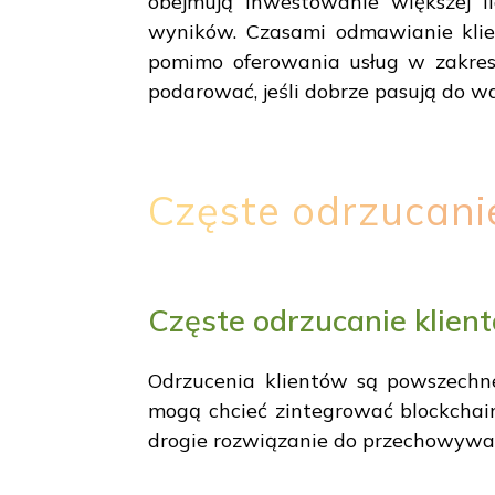
obejmują inwestowanie większej i
wyników. Czasami odmawianie klien
pomimo oferowania usług w zakresi
podarować, jeśli dobrze pasują do wa
Częste odrzucani
Częste odrzucanie klie
Odrzucenia klientów są powszechne,
mogą chcieć zintegrować blockchain 
drogie rozwiązanie do przechowywa