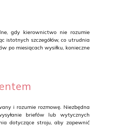
dne, gdy kierownictwo nie rozumie
ąc istotnych szczegółów, co utrudnia
lów po miesiącach wysiłku, konieczne
ientem
owany i rozumie rozmowę. Niezbędna
 wysyłanie briefów lub wytycznych
nia dotyczące stroju, aby zapewnić