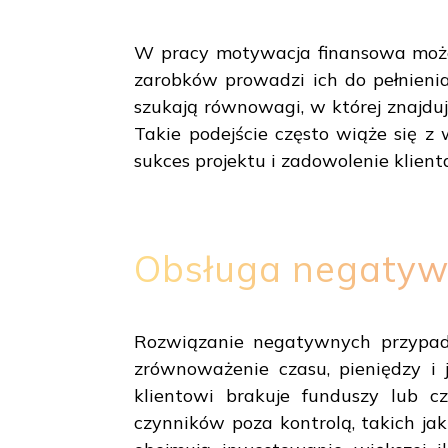
W pracy motywacja finansowa może 
zarobków prowadzi ich do pełnienia 
szukają równowagi, w której znajdu
Takie podejście często wiąże się z
sukces projektu i zadowolenie klient
Obsługa negatyw
Rozwiązanie negatywnych przypad
zrównoważenie czasu, pieniędzy i j
klientowi brakuje funduszy lub c
czynników poza kontrolą, takich j