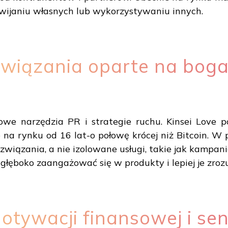
ijaniu własnych lub wykorzystywaniu innych.
wiązania oparte na bog
we narzędzia PR i strategie ruchu. Kinsei Love pod
e na rynku od 16 lat-o połowę krócej niż Bitcoin. W
związania, a nie izolowane usługi, takie jak kampa
głęboko zaangażować się w produkty i lepiej je zroz
tywacji finansowej i se