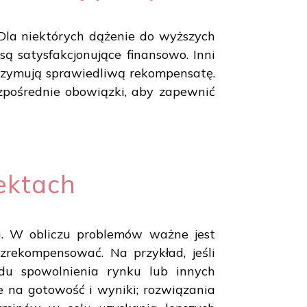
Dla niektórych dążenie do wyższych
są satysfakcjonujące finansowo. Inni
trzymują sprawiedliwą rekompensatę.
ezpośrednie obowiązki, aby zapewnić
ektach
. W obliczu problemów ważne jest
 zrekompensować. Na przykład, jeśli
odu spowolnienia rynku lub innych
 na gotowość i wyniki; rozwiązania