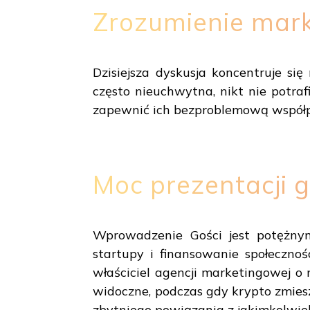
Zrozumienie mark
Dzisiejsza dyskusja koncentruje si
często nieuchwytna, nikt nie potraf
zapewnić ich bezproblemową współpr
Moc prezentacji 
Wprowadzenie Gości jest potężny
startupy i finansowanie społecznoś
właściciel agencji marketingowej o 
widoczne, podczas gdy krypto zmiesz
zbytniego powiązania z jakimkolwi