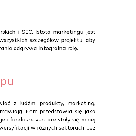
skich i SEO. Istota marketingu jest
 wszystkich szczegółów projektu, aby
anie odgrywa integralną rolę.
ępu
ać z ludźmi produkty, marketing,
zmawiają. Petr przedstawia się jako
e i fundusze venture stały się mniej
wersyfikacji w różnych sektorach bez