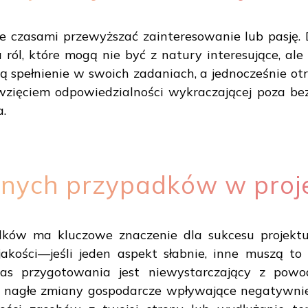
czasami przewyższać zainteresowanie lub pasję. 
ról, które mogą nie być z natury interesujące, ale 
ją spełnienie w swoich zadaniach, a jednocześnie o
 wzięciem odpowiedzialności wykraczającej poza b
a.
nych przypadków w proj
ków ma kluczowe znaczenie dla sukcesu projektu
akości—jeśli jeden aspekt słabnie, inne muszą to
zas przygotowania jest niewystarczający z pow
ak nagłe zmiany gospodarcze wpływające negatywnie