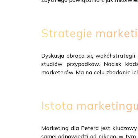
Strategie marketi
Dyskusja obraca się wokół strategi
studiów przypadków. Nacisk kładz
marketerów. Ma na celu zbadanie ich 
Istota marketing
Marketing dla Petera jest kluczowy
samej odpowiedzi od nikogo, w tym