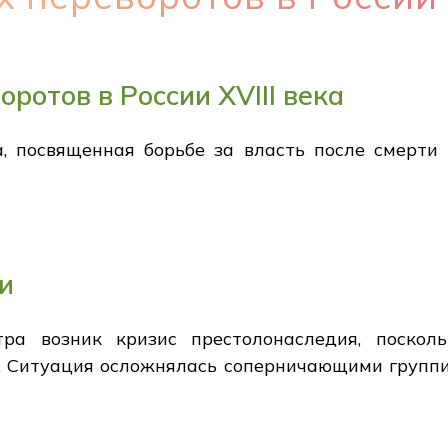
ротов в России XVIII века
, посвященная борьбе за власть после смерти
и
ра возник кризис престолонаследия, посколь
. Ситуация осложнялась соперничающими группи