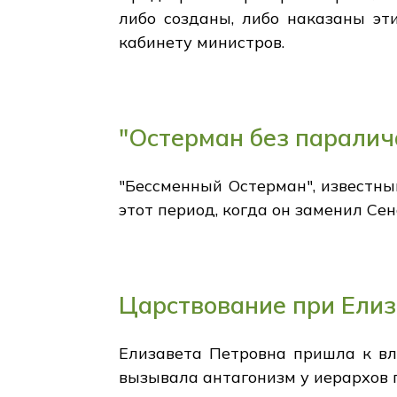
либо созданы, либо наказаны эт
кабинету министров.
"Остерман без паралич
"Бессменный Остерман", известный
этот период, когда он заменил Се
Царствование при Елиз
Елизавета Петровна пришла к вл
вызывала антагонизм у иерархов 