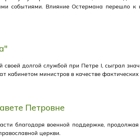
ими событиями. Влияние Остермана перешло к 
а"
 своей долгой службой при Петре I, сыграл зна
нат кабинетом министров в качестве фактических
авете Петровне
асти благодаря военной поддержке, продолжая 
православной церкви.