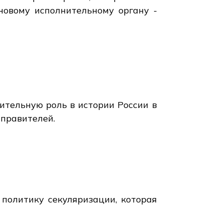
новому исполнительному органу -
чительную роль в истории России в
 правителей.
политику секуляризации, которая