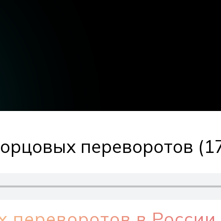
ворцовых переворотов (17
 переворотов в России X