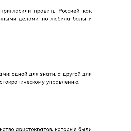
пригласили править Россией как
енными делами, но любила балы и
и: одной для знати, а другой для
истократическому управлению.
ьство аристократов, которые были