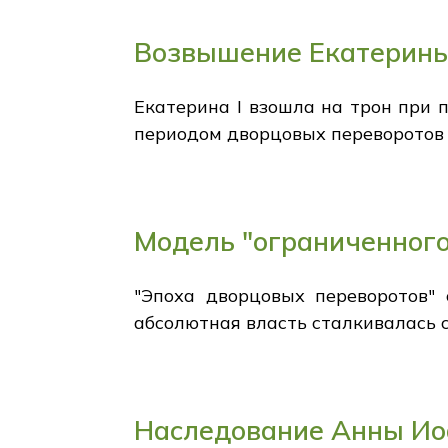
Возвышение Екатерины
Екатерина I взошла на трон при 
периодом дворцовых переворотов
Модель "ограниченного
"Эпоха дворцовых переворотов" 
абсолютная власть сталкивалась с
Наследование Анны И