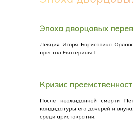
Эпоха дворцовых перево
Лекция Игоря Борисовича Орлова
престол Екатерины I.
Кризис преемственност
После неожиданной смерти Пет
кандидатуры его дочерей и внука
среди аристократии.