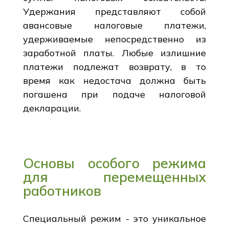
Удержания представляют собой
авансовые налоговые платежи,
удерживаемые непосредственно из
заработной платы. Любые излишние
платежи подлежат возврату, в то
время как недостача должна быть
погашена при подаче налоговой
декларации.
Основы особого режима
для перемещенных
работников
Специальный режим - это уникальное