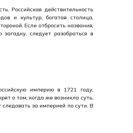
ть. Российская действительность
ов и культур, богатая столица,
тороной. Если отбросить названия,
 загадку, следует разобраться в
ссийскую империю в 1721 году,
ят о том, когда же возникла суть,
следовать за империей по сути. В