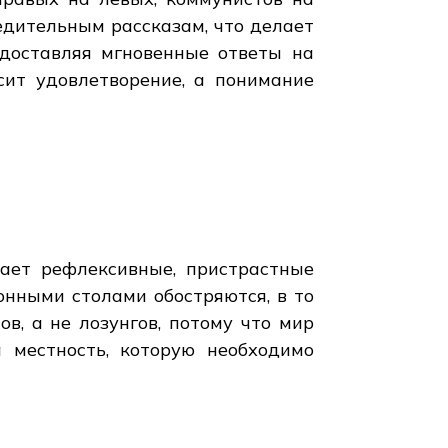
едительным рассказам, что делает
едоставляя мгновенные ответы на
сит удовлетворение, а понимание
вает рефлексивные, пристрастные
хонными столами обостряются, в то
в, а не лозунгов, потому что мир
а местность, которую необходимо