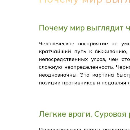
Почему мир выглядит 
Человеческое восприятие по у
кратчайший путь к выживанию, 
непосредственных угроз, чем ст
сложную неопределенность. Черн
неоднозначны. Эта картина быст
позиции противников и подавляя 
Легкие враги, Суровая
Идеологические кланы возлагают