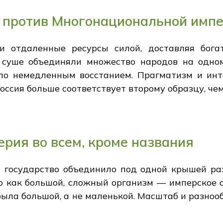
 против Многонациональной имп
 отдаленные ресурсы силой, доставляя бога
суше объединяли множество народов на одном
ло немедленным восстанием. Прагматизм и инт
оссия больше соответствует второму образцу, чем
ерия во всем, кроме названия
е государство объединило под одной крышей раз
 как большой, сложный организм — имперское с
была большой, а не маленькой. Масштаб и разноо