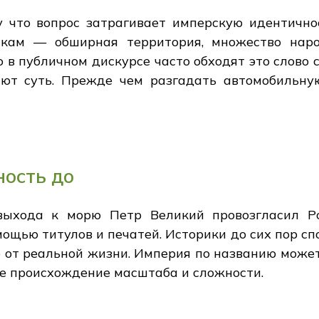
у что вопрос затрагивает имперскую идентичнос
акам — обширная территория, множество народ
в публичном дискурсе часто обходят это слово с
ют суть. Прежде чем разгадать автомобильную
ность до
ыхода к морю Петр Великий провозгласил Ро
ощью титулов и печатей. Историки до сих пор спор
 от реальной жизни. Империя по названию может 
не происхождение масштаба и сложности.