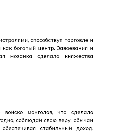
стралями, способствуя торговле и
л как богатый центр. Завоевания и
ая мозаика сделала княжества
 войско монголов, что сделало
одно, соблюдай свою веру, обычаи
 обеспечивая стабильный доход.