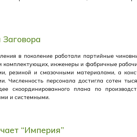
 Заговора
ления в поколение работали партийные чиновни
ли комплектующих, инженеры и фабричные рабочи
ми, резиной и смазочными материалами, а кон
и. Численность персонала достигла сотен тысяч
ее скоординированного плана по производст
ми и системными.
ачает “Империя”