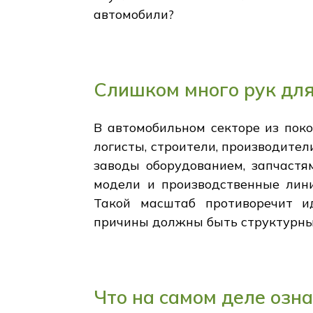
автомобили?
Слишком много рук для
В автомобильном секторе из поко
логисты, строители, производите
заводы оборудованием, запчастя
модели и производственные лини
Такой масштаб противоречит ид
причины должны быть структурны
Что на самом деле озн