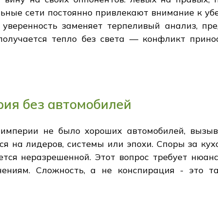
льные сети постоянно привлекают внимание к уб
 уверенность заменяет терпеливый анализ, пр
получается тепло без света — конфликт прино
рия без автомобилей
 империи не было хороших автомобилей, вызы
ся на лидеров, системы или эпохи. Споры за ку
ется неразрешенной. Этот вопрос требует нюансо
ениям. Сложность, а не конспирация - это т