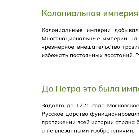
Колониальная империя
Колониальные империи добывали
Многонациональные империи на 
чрезмерное вмешательство грози
избежать постоянных восстаний. Р
До Петра это была имп
Задолго до 1721 года Московско
Русское царство функционировало
протяжении всей истории страна 
а не внезапными изобретениями.