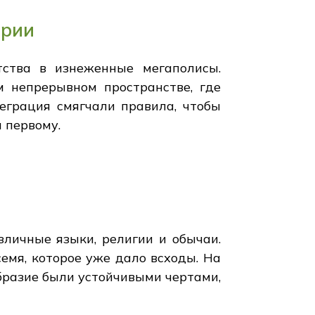
ерии
тства в изнеженные мегаполисы.
 непрерывном пространстве, где
еграция смягчали правила, чтобы
 первому.
личные языки, религии и обычаи.
емя, которое уже дало всходы. На
бразие были устойчивыми чертами,