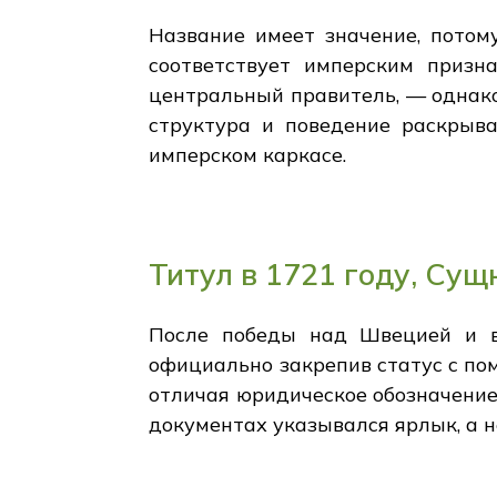
Название имеет значение, потом
соответствует имперским призн
центральный правитель, — однако 
структура и поведение раскрыва
имперском каркасе.
Титул в 1721 году, Сущ
После победы над Швецией и в
официально закрепив статус с пом
отличая юридическое обозначение
документах указывался ярлык, а 