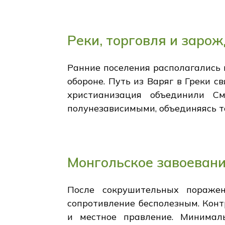
Реки, торговля и заро
Ранние поселения располагались 
обороне. Путь из Варяг в Греки с
христианизация объединили С
полунезависимыми, объединяясь т
Монгольское завоевани
После сокрушительных поражен
сопротивление бесполезным. Конт
и местное правление. Минималь