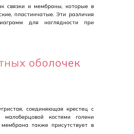
ак связки и мембраны, которые в
кие, пластинчатые. Эти различия
диаграмм для наглядности при
тных оболочек
угристая, соединяющая крестец с
 малоберцовой костями голени
а мембрана также присутствует в