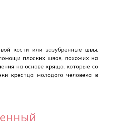
овой кости или зазубренные швы,
помощи плоских швов, похожих на
ения на основе хряща, которые со
нки крестца молодого человека в
менный