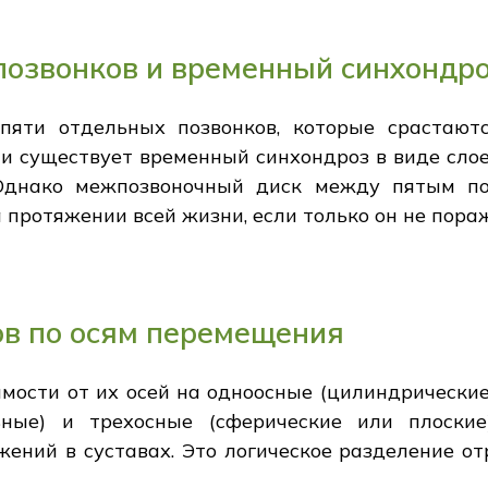
позвонков и временный синхондр
пяти отдельных позвонков, которые срастают
и существует временный синхондроз в виде слое
. Однако межпозвоночный диск между пятым п
протяжении всей жизни, если только он не пора
ов по осям перемещения
мости от их осей на одноосные (цилиндрические
ьные) и трехосные (сферические или плоские
ений в суставах. Это логическое разделение о