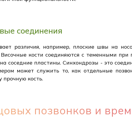
вые соединения
ает различия, например, плоские швы на нос
Височные кости соединяются с теменными при 
 соседние пластины. Синхондрозы - это соедин
мером может служить то, как отдельные позво
у прочную кость.
цовых позвонков и вре