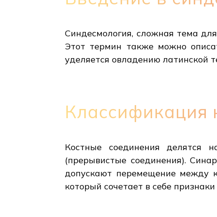
Синдесмология, сложная тема для 
Этот термин также можно описат
уделяется овладению латинской т
Классификация 
Костные соединения делятся н
(прерывистые соединения). Сина
допускают перемещение между ко
который сочетает в себе признаки