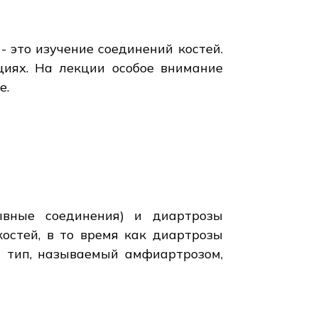
- это изучение соединений костей.
циях. На лекции особое внимание
е.
ывные соединения) и диартрозы
остей, в то время как диартрозы
й тип, называемый амфиартрозом,