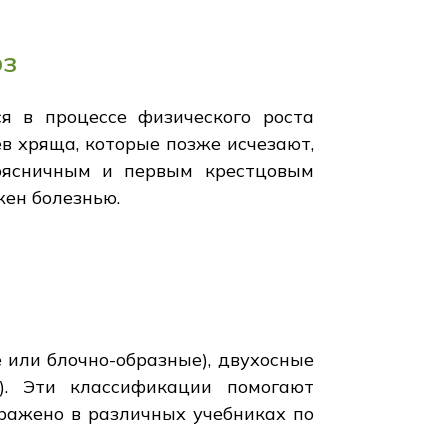
оз
ся в процессе физического роста
в хряща, которые позже исчезают,
оясничным и первым крестцовым
жен болезнью.
 или блочно-образные), двухосные
). Эти классификации помогают
тражено в различных учебниках по