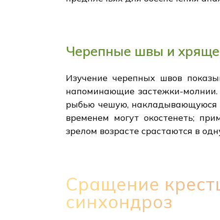
Черепные швы и хряще
Изучение черепных швов показыв
напоминающие застежки-молнии. 
рыбью чешую, накладывающуюся на
временем могут окостенеть; при
зрелом возрасте срастаются в одн
Сращение крест
синхондроз