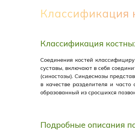
Классификация 
Классификация костны
Соединения костей классифициру
суставы, включают в себя соедини
(синостозы). Синдесмозы предста
в качестве разделителя и часто 
образованный из сросшихся позвон
Подробные описания п