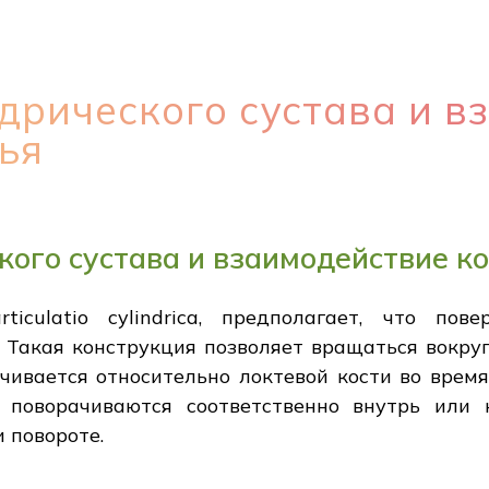
дрического сустава и в
ья
ого сустава и взаимодействие к
ticulatio cylindrica, предполагает, что по
 Такая конструкция позволяет вращаться вокруг
ачивается относительно локтевой кости во врем
 поворачиваются соответственно внутрь или 
 повороте.