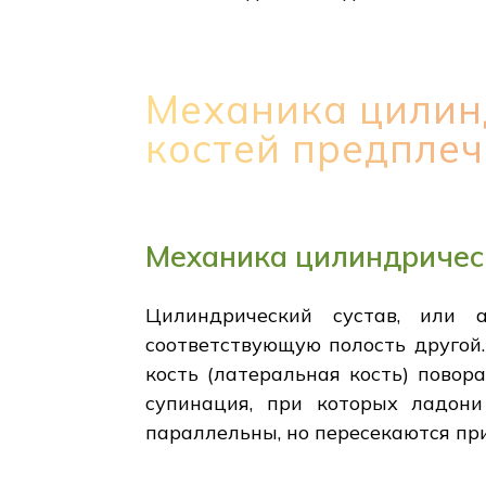
Механика цилин
костей предплеч
Механика цилиндрическ
Цилиндрический сустав, или ar
соответствующую полость другой.
кость (латеральная кость) повор
супинация, при которых ладони
параллельны, но пересекаются при