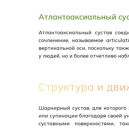
Атлантоаксиальный сус
Атлантоаксиальный сустав соеди
сочленение, называемое articulat
вертикальной оси, поскольку так
у людей, но и более отчетливо на
Структура и дв
Шарнирный сустав, для которого 
или супинации благодаря своей ун
суставными поверхностями, та