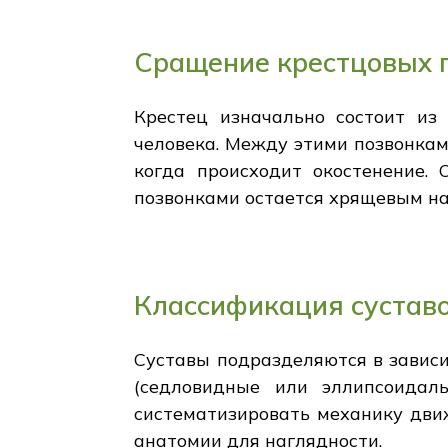
Сращение крестцовых 
Крестец изначально состоит из 
человека. Между этими позвонкам
когда происходит окостенение
позвонками остается хрящевым на 
Классификация сустав
Суставы подразделяются в зависи
(седловидные или эллипсоидал
систематизировать механику движ
анатомии для наглядности.