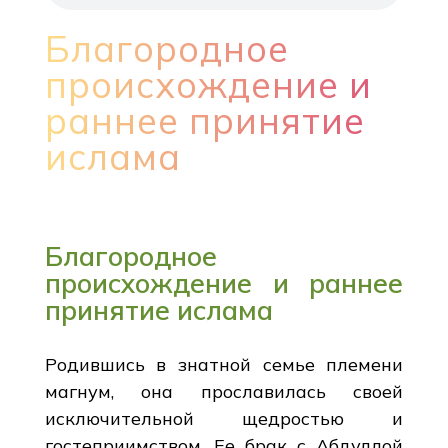
Благородное
происхождение и
раннее принятие
ислама
Благородное
происхождение и раннее
принятие ислама
Родившись в знатной семье племени
магнум, она прославилась своей
исключительной щедростью и
гостеприимством. Ее брак с Абдуллой