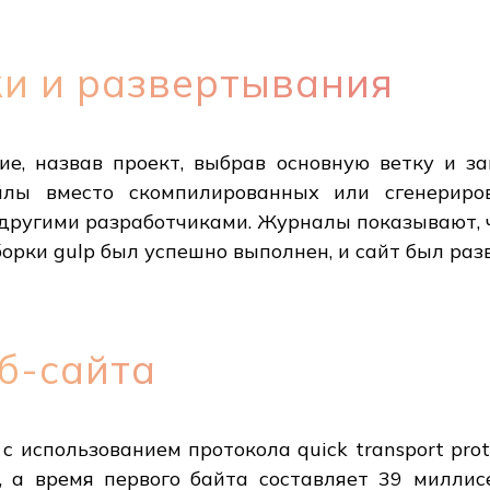
ки и развертывания
е, назвав проект, выбрав основную ветку и зап
йлы вместо скомпилированных или сгенериро
 другими разработчиками. Журналы показывают,
борки gulp был успешно выполнен, и сайт был раз
еб-сайта
 с использованием протокола quick transport pro
о, а время первого байта составляет 39 миллис