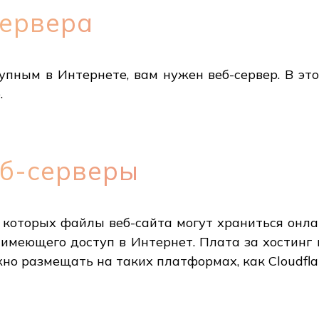
сервера
упным в Интернете, вам нужен веб-сервер. В эт
.
еб-серверы
 которых файлы веб-сайта могут храниться онла
 имеющего доступ в Интернет. Плата за хостинг 
но размещать на таких платформах, как Cloudflar