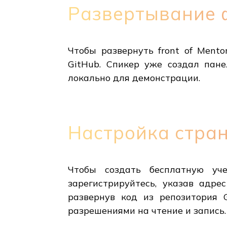
Развертывание ф
Чтобы развернуть front of Ment
GitHub. Спикер уже создал пане
локально для демонстрации.
Настройка стран
Чтобы создать бесплатную уче
зарегистрируйтесь, указав адре
развернув код из репозитория G
разрешениями на чтение и запись.