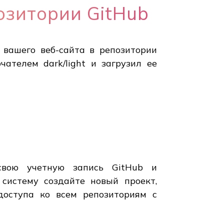
озитории GitHub
 вашего веб-сайта в репозитории
ателем dark/light и загрузил ее
 свою учетную запись GitHub и
 систему создайте новый проект,
 доступа ко всем репозиториям с