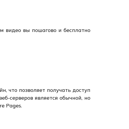
ом видео вы пошагово и бесплатно
йн, что позволяет получать доступ
веб-серверов является обычной, но
e Pages.