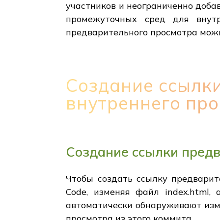
участников и неограниченно доба
промежуточных сред для внутр
предварительного просмотра можн
Создание ссылк
внутреннего пр
Создание ссылки предв
Чтобы создать ссылку предварит
Code, изменяя файл index.html,
автоматически обнаруживают изм
просмотра из этого коммита.