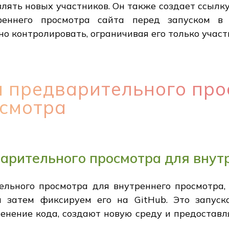
влять новых участников. Он также создает ссылк
еннего просмотра сайта перед запуском в 
о контролировать, ограничивая его только участ
и предварительного про
осмотра
арительного просмотра для внут
ельного просмотра для внутреннего просмотра,
 а затем фиксируем его на GitHub. Это запуска
енение кода, создают новую среду и предоставл