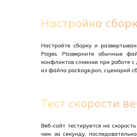
Настройка сбор
Настройте сборку и развертывани
Pages. Разверните обычные фа
конфликтов слияния при работе с
из файла package.json, сценарий с
Тест скорости в
Веб-сайт тестируется на скорость
чем за секунду, последовательн