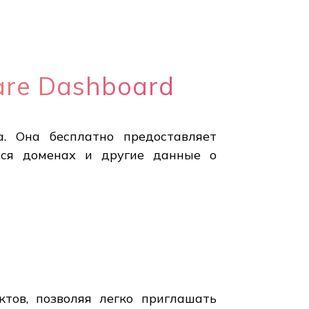
are Dashboard
а. Она бесплатно предоставляет
хся доменах и другие данные о
ктов, позволяя легко приглашать