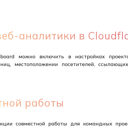
еб-аналитики в Cloudfl
shboard можно включить в настройках проект
ниц, местоположении посетителей, ссылающи
тной работы
нкции совместной работы для командных прое