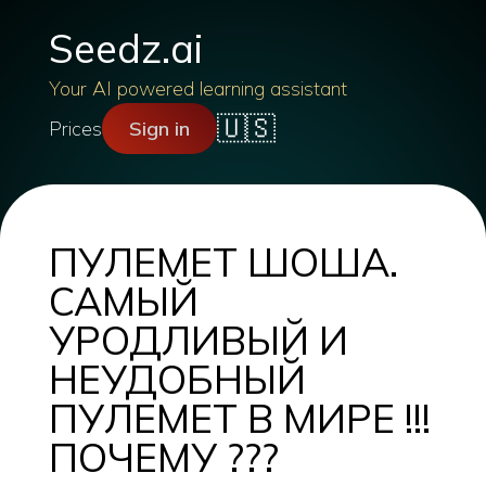
Seedz.ai
Your AI powered learning assistant
🇺🇸
Prices
Sign in
ПУЛЕМЕТ ШОША.
САМЫЙ
УРОДЛИВЫЙ И
НЕУДОБНЫЙ
ПУЛЕМЕТ В МИРЕ !!!
ПОЧЕМУ ???