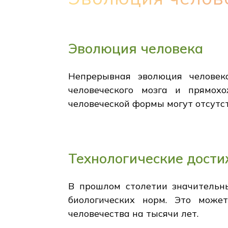
Эволюция человека
Непрерывная эволюция человек
человеческого мозга и прямох
человеческой формы могут отсутс
Технологические дост
В прошлом столетии значительн
биологических норм. Это може
человечества на тысячи лет.