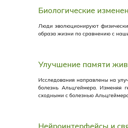
Биологические измене
Люди эволюционируют физически;
образа жизни по сравнению с наш
Улучшение памяти жи
Исследования направлены на улуч
болезнь Альцгеймера. Изменяя г
сходными с болезнью Альцгеймера
Нейроинтерфейсы и св