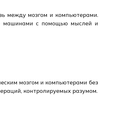
зь между мозгом и компьютерами.
ию машинами с помощью мыслей и
ческим мозгом и компьютерами без
пераций, контролируемых разумом.