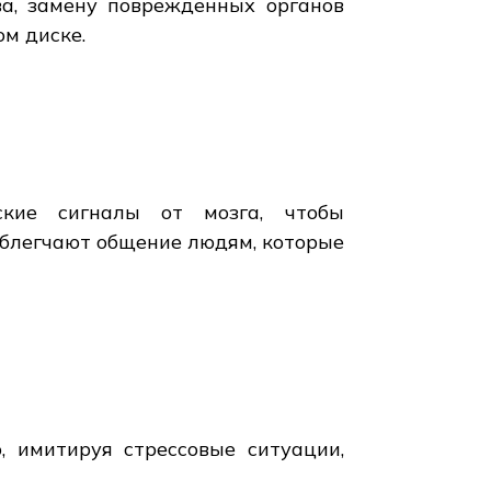
а, замену поврежденных органов
ом диске.
ские сигналы от мозга, чтобы
облегчают общение людям, которые
 имитируя стрессовые ситуации,