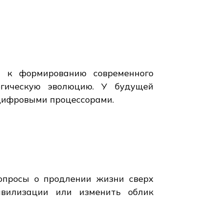
а к формированию современного
огическую эволюцию. У будущей
 цифровыми процессорами.
опросы о продлении жизни сверх
ивилизации или изменить облик