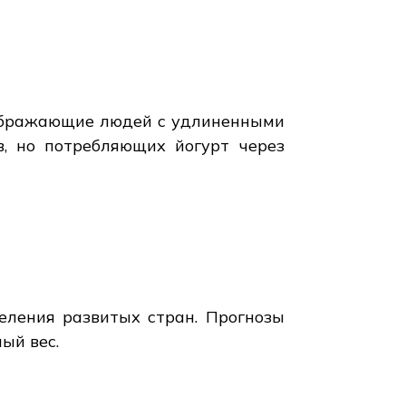
зображающие людей с удлиненными
в, но потребляющих йогурт через
еления развитых стран. Прогнозы
ый вес.