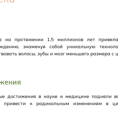
а на протяжении 1,5 миллионов лет привел
ождению, знаменуя собой уникальную технол
твовать волосы, зубы и мозг меньшего размера с
ижения
ые достижения в науке и медицине подняли в
т привести к радикальным изменениям в ц