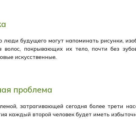
ка
о люди будущего могут напоминать рисунки, и
з волос, покрывающих их тело, почти без зубо
новые искусственные.
ная проблема
лемой, затрагивающей сегодня более трети нас
тия каждый второй человек будет иметь избыточн