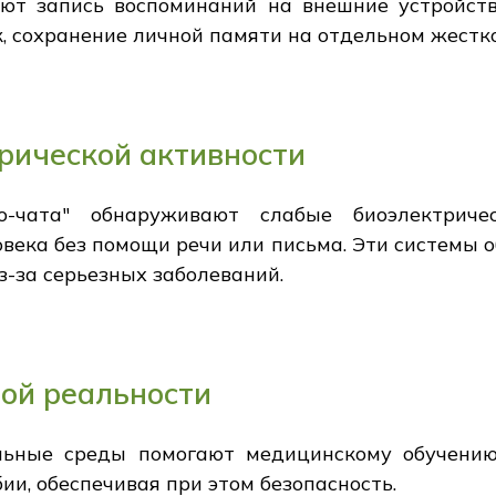
ют запись воспоминаний на внешние устройств
, сохранение личной памяти на отдельном жестк
рической активности
о-чата" обнаруживают слабые биоэлектриче
века без помощи речи или письма. Эти системы 
з-за серьезных заболеваний.
ой реальности
льные среды помогают медицинскому обучению,
и, обеспечивая при этом безопасность.