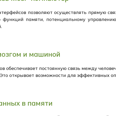
нтерфейсов позволяют осуществлять прямую свя
ю функций памяти, потенциальному управлен
.
озгом и машиной
в обеспечивает постоянную связь между челове
. Это открывает возможности для эффективных о
анных в памяти