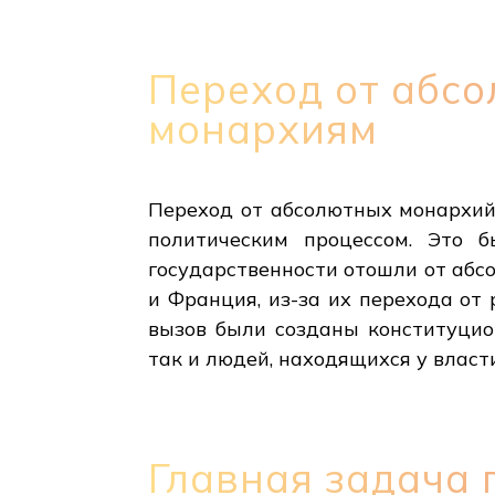
Переход от абс
монархиям
Переход от абсолютных монархий 
политическим процессом. Это б
государственности отошли от абс
и Франция, из-за их перехода от 
вызов были созданы конституцио
так и людей, находящихся у власти
Главная задача 