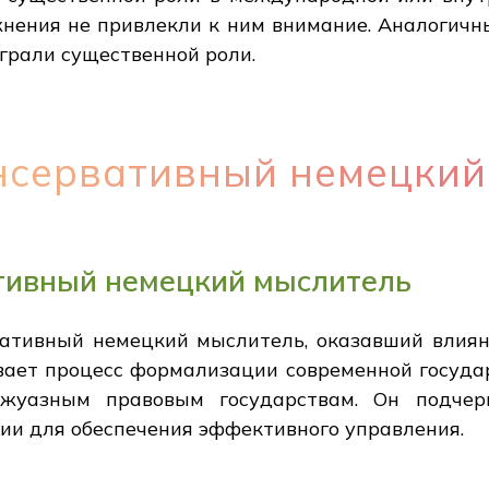
нения не привлекли к ним внимание. Аналогичны
играли существенной роли.
нсервативный немецкий
тивный немецкий мыслитель
ативный немецкий мыслитель, оказавший влияни
вает процесс формализации современной госуда
жуазным правовым государствам. Он подчер
ии для обеспечения эффективного управления.