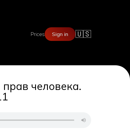
🇺🇸
Prices
Sign in
 прав человека.
11