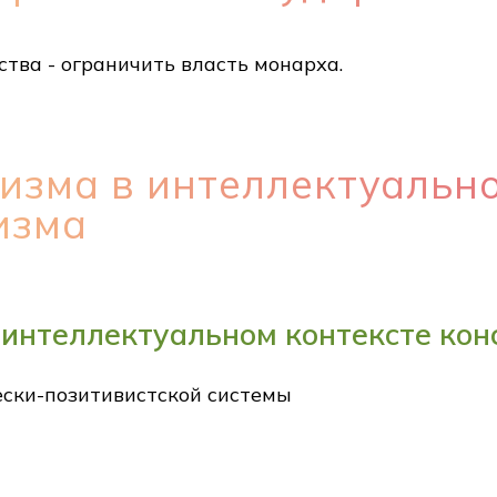
ства - ограничить власть монарха.
изма в интеллектуальн
изма
 интеллектуальном контексте ко
ески-позитивистской системы