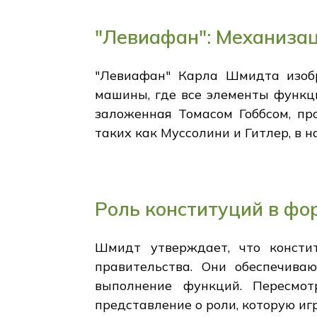
"Левиафан": Механизац
"Левиафан" Карла Шмидта изобр
машины, где все элементы функц
заложенная Томасом Гоббсом, пр
таких как Муссолини и Гитлер, в н
Роль конституций в фо
Шмидт утверждает, что консти
правительства. Они обеспечива
выполнение функций. Пересмо
представление о роли, которую иг