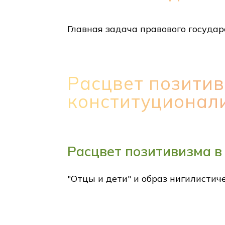
Главная задача правового государ
Расцвет позитив
конституционал
Расцвет позитивизма в
"Отцы и дети" и образ нигилистич