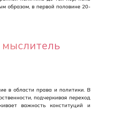
м образом, в первой половине 20-
 мыслитель
е в области права и политики. В
рственности, подчеркивая переход
кивает важность конституций и