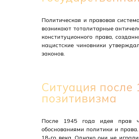
Политическая и правовая система
возникают тоталитарные античел
конституционного права, созданн
нацистские чиновники утверждал
законов.
Ситуация после 
позитивизма
После 1945 года идея прав ч
обоснованиями политики и права.
18-го века. Однако они не играл