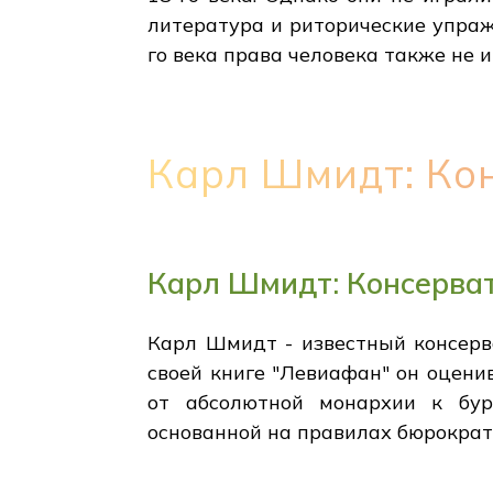
литература и риторические упраж
го века права человека также не 
Карл Шмидт: Ко
Карл Шмидт: Консерва
Карл Шмидт - известный консерв
своей книге "Левиафан" он оцени
от абсолютной монархии к бур
основанной на правилах бюрократ