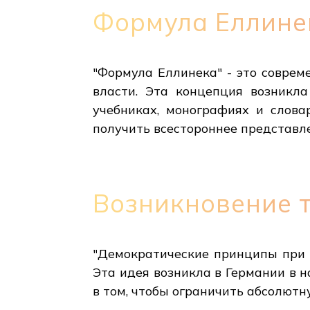
Формула Еллине
"Формула Еллинека" - это соврем
власти. Эта концепция возникл
учебниках, монографиях и слова
получить всестороннее представле
Возникновение 
"Демократические принципы при м
Эта идея возникла в Германии в н
в том, чтобы ограничить абсолют