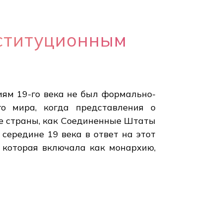
нституционным
иям 19-го века не был формально-
го мира, когда представления о
ие страны, как Соединенные Штаты
 середине 19 века в ответ на этот
 которая включала как монархию,