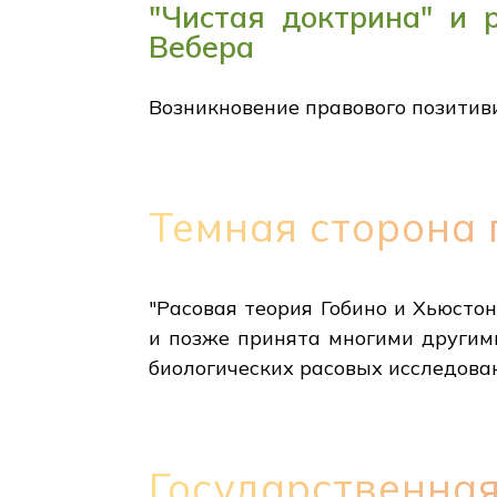
"Чистая доктрина" и
Вебера
Возникновение правового позитиви
Темная сторона 
"Расовая теория Гобино и Хьюсто
и позже принята многими другими
биологических расовых исследова
Государственная