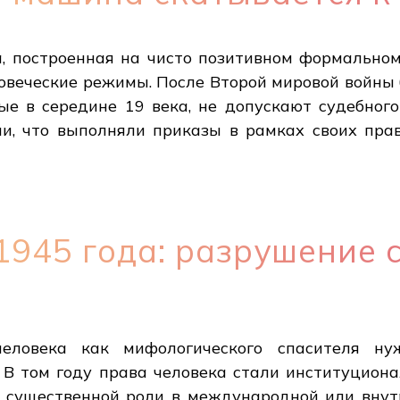
, построенная на чисто позитивном формальном
овеческие режимы. После Второй мировой войны 
ые в середине 19 века, не допускают судебног
и, что выполняли приказы в рамках своих пра
1945 года: разрушение 
еловека как мифологического спасителя ну
 В том году права человека стали институцион
и существенной роли в международной или внут