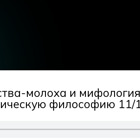
ства-молоха и мифология
тическую философию 11/