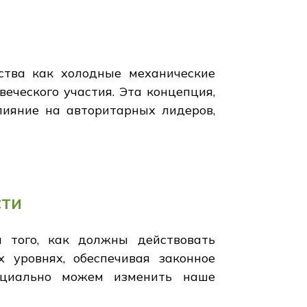
ства как холодные механические
ческого участия. Эта концепция,
лияние на авторитарных лидеров,
сти
 того, как должны действовать
 уровнях, обеспечивая законное
нциально можем изменить наше