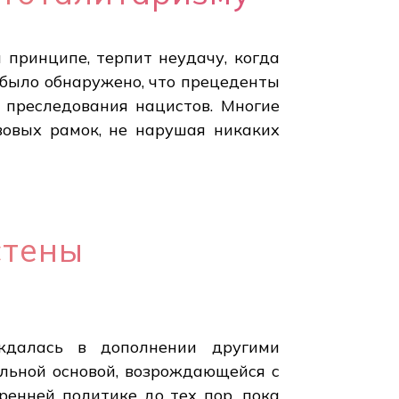
 принципе, терпит неудачу, когда
было обнаружено, что прецеденты
о преследования нацистов. Многие
вовых рамок, не нарушая никаких
стены
ждалась в дополнении другими
альной основой, возрождающейся с
ренней политике до тех пор, пока