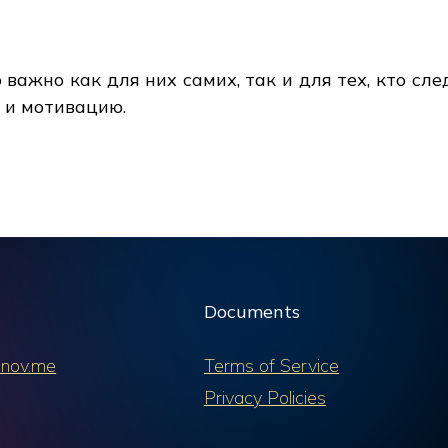
важно как для них самих, так и для тех, кто сле
 и мотивацию.
Documents
nov.me
Terms of Service
Privacy Policies