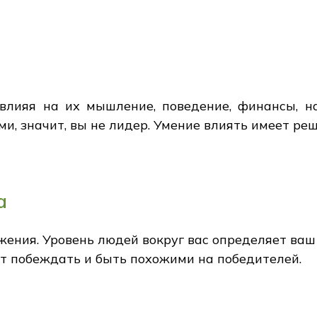
 влияя на их мышление, поведение, финансы, н
ми, значит, вы не лидер. Умение влиять имеет р
а
жения. Уровень людей вокруг вас определяет ваш
ят побеждать и быть похожими на победителей.