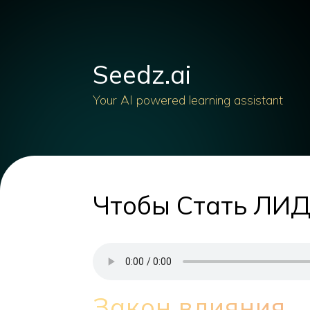
Seedz.ai
Your AI powered learning assistant
Чтобы Стать ЛИД
Закон влияния