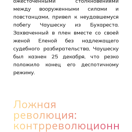
ожесточенными столкновениями
между вооруженными силами и
повстанцами, привел к неудавшемуся
побегу Чаушеску из Бухареста.
Захваченный в плен вместе со своей
женой Еленой без надлежащего
судебного разбирательства, Чаушеску
был казнен 25 декабря, что резко
положило конец его деспотичному
режиму.
Ложная
революция:
контрреволюционны