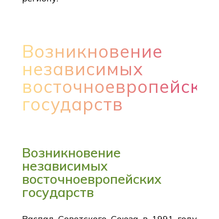
Возникновение
независимых
восточноевропейски
государств
Возникновение
независимых
восточноевропейских
государств
Распад Советского Союза в 1991 году