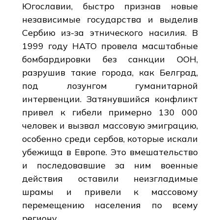
Югославии, быстро признав новые
независимые государства и выделив
Сербию из-за этнического насилия. В
1999 году НАТО провела масштабные
бомбардировки без санкции ООН,
разрушив такие города, как Белград,
под лозунгом гуманитарной
интервенции. Затянувшийся конфликт
привел к гибели примерно 130 000
человек и вызвал массовую эмиграцию,
особенно среди сербов, которые искали
убежища в Европе. Это вмешательство
и последовавшие за ним военные
действия оставили неизгладимые
шрамы и привели к массовому
перемещению населения по всему
региону.