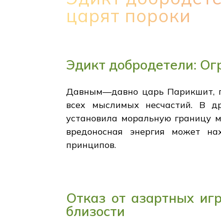
царят пороки
Эдикт добродетели: Ог
Давным—давно царь Парикшит, пр
всех мыслимых несчастий. В др
установила моральную границу м
вредоносная энергия может на
принципов.
Отказ от азартных игр
близости