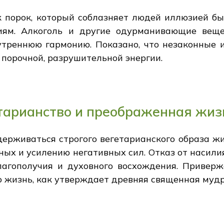
 порок, который соблазняет людей иллюзией быс
ям. Алкоголь и другие одурманивающие веще
треннюю гармонию. Показано, что незаконные 
 порочной, разрушительной энергии.
тарианство и преображенная жиз
ерживаться строгого вегетарианского образа жи
ных и усилению негативных сил. Отказ от насили
агополучия и духовного восхождения. Привер
 жизнь, как утверждает древняя священная мудр