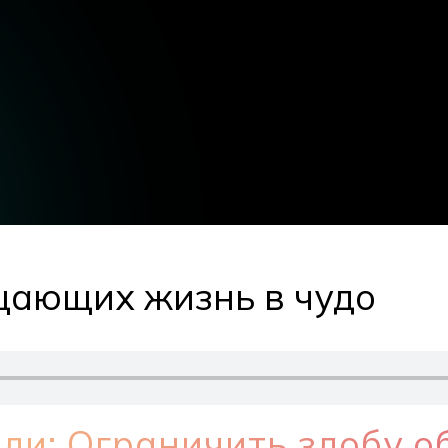
щающих жизнь в чудо
ли: Ограничить злобу о