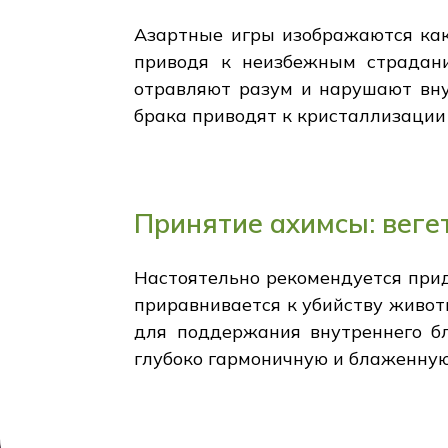
Азартные игры изображаются как
приводя к неизбежным страдани
отравляют разум и нарушают вну
брака приводят к кристаллизации
Принятие ахимсы: веге
Настоятельно рекомендуется прид
приравнивается к убийству живот
для поддержания внутреннего бл
глубоко гармоничную и блаженную