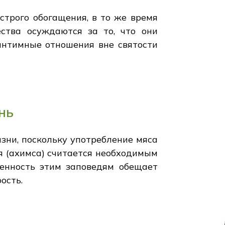
трого обогащения, в то же время
ства осуждаются за то, что они
интимные отношения вне святости
нь
зни, поскольку употребление мяса
я (ахимса) считается необходимым
женность этим заповедям обещает
ость.